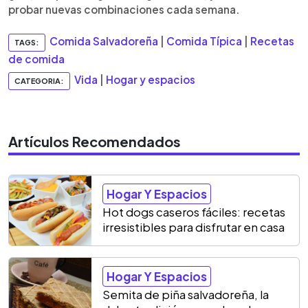
probar nuevas combinaciones cada semana.
Comida Salvadoreña
|
Comida Típica
|
Recetas
TAGS:
de comida
Vida
|
Hogar y espacios
CATEGORIA:
Artículos Recomendados
Hogar Y Espacios
Hot dogs caseros fáciles: recetas
irresistibles para disfrutar en casa
Hogar Y Espacios
Semita de piña salvadoreña, la