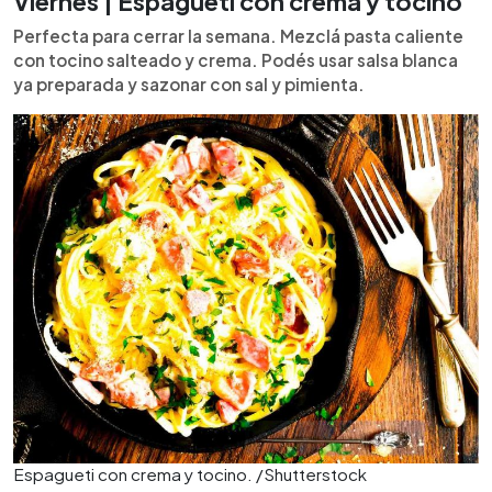
Viernes | Espagueti con crema y tocino
Perfecta para cerrar la semana. Mezclá pasta caliente
con tocino salteado y crema. Podés usar salsa blanca
ya preparada y sazonar con sal y pimienta.
Espagueti con crema y tocino. /Shutterstock