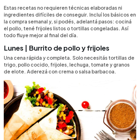
0:00
►
Escuchar artículo
Estas recetas no requieren técnicas elaboradas ni
ingredientes difíciles de conseguir. Incluí los básicos en
la compra semanal y, si podés, adelantá pasos: cociná
el pollo, tené frijoles listos o tortillas congeladas. Así
todo fluye mejor al final del día.
Lunes | Burrito de pollo y frijoles
Una cena rápida y completa. Solo necesitás tortillas de
trigo, pollo cocido, frijoles, lechuga, tomate y granos
de elote. Aderezá con crema o salsa barbacoa.