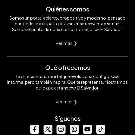
Quiénes somos
Somos un portal abierto, propositivo y moderno, pensado
para reflejar a un país que avanza, se reinventa y se une.
Somos el punto de conexión con lo mejor de El Salvador.
Ver mas ❯
Qué ofrecemos
Te ofrecemos un portal que evoluciona contigo. Que
informa, pero también inspira. Que te representa. Mostramos
de lo que está hecho El Salvador.
Ver mas ❯
Síguenos