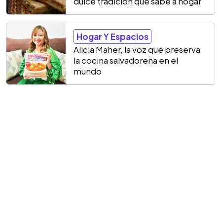
dulce tradición que sabe a hogar
Hogar Y Espacios
Alicia Maher, la voz que preserva
la cocina salvadoreña en el
mundo