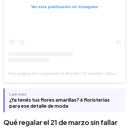
Ver esta publicación en Instagram
Una publicación compartida de Ban Ban El Salvador (@banbansv)
Leer más:
¿Ya tenés tus flores amarillas? 6 floristerías
para ese detalle de moda
Qué regalar el 21 de marzo sin fallar