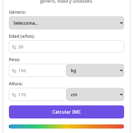
género, edad y unidades.
Género:
Edad (años):
Peso:
Altura:
Calcular IMC