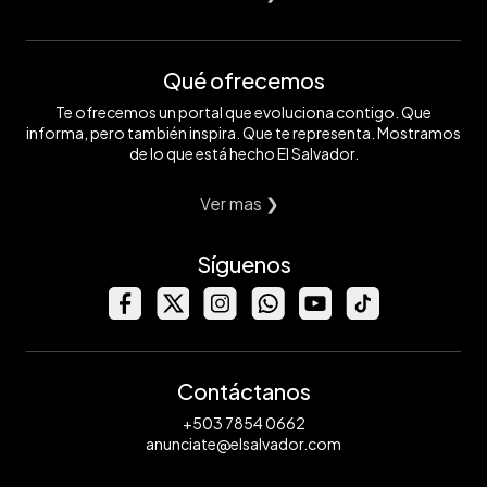
Qué ofrecemos
Te ofrecemos un portal que evoluciona contigo. Que
informa, pero también inspira. Que te representa. Mostramos
de lo que está hecho El Salvador.
Ver mas ❯
Síguenos
Contáctanos
+503 7854 0662
anunciate@elsalvador.com