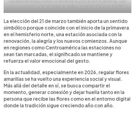
consolidándose como un fenómeno global entre jóvenes, con
origen en la cultura pop y expansión gracias a TikTok. / FOTO IA
La elección del 21 de marzo también aporta un sentido
simbólico porque coincide con el inicio de la primavera
en el hemisferio norte, una estación asociada con la
renovación, la alegría y los nuevos comienzos. Aunque
en regiones como Centroamérica las estaciones no
sean tan marcadas, el significado se mantiene y
refuerza el valor emocional del gesto.
En la actualidad, especialmente en 2026, regalar flores
amarillas se ha vuelto una experiencia social y visual.
Más allá del detalle en sí, se busca compartir el
momento, generar conexión y dejar huella tanto en la
persona que recibe las flores como en el entorno digital
donde la tradición sigue creciendo año con año.