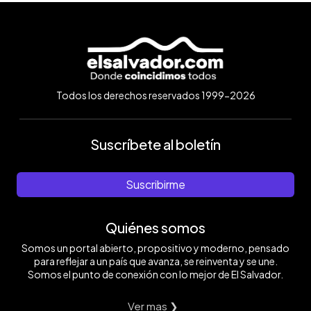
Todos los derechos reservados 1999-2026
Suscríbete al boletín
Suscribirme
Quiénes somos
Somos un portal abierto, propositivo y moderno, pensado
para reflejar a un país que avanza, se reinventa y se une.
Somos el punto de conexión con lo mejor de El Salvador.
Ver mas ❯