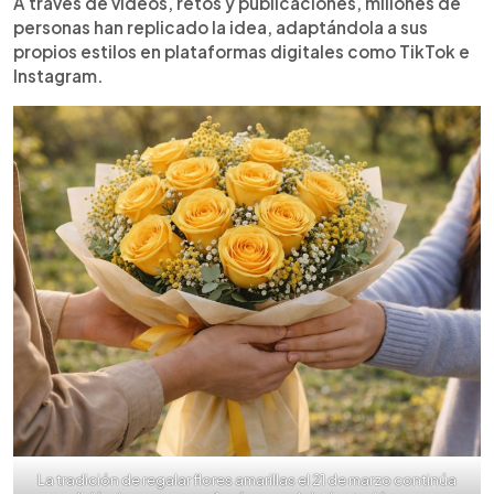
A través de vídeos, retos y publicaciones, millones de
personas han replicado la idea, adaptándola a sus
propios estilos en plataformas digitales como TikTok e
Instagram.
La tradición de regalar flores amarillas el 21 de marzo continúa