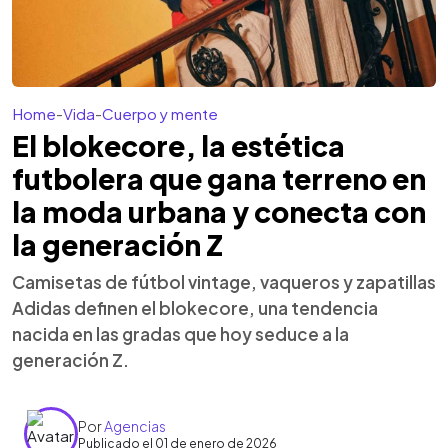
Home
-
Vida
-
Cuerpo y mente
El blokecore, la estética
futbolera que gana terreno en
la moda urbana y conecta con
la generación Z
Camisetas de fútbol vintage, vaqueros y zapatillas
Adidas definen el blokecore, una tendencia
nacida en las gradas que hoy seduce a la
generación Z.
Por
Agencias
Publicado el 01 de enero de 2026