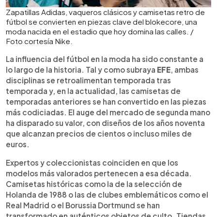
Zapatillas Adidas, vaqueros clásicos y camisetas retro de
fútbol se convierten en piezas clave del blokecore, una
moda nacida en el estadio que hoy domina las calles. /
Foto cortesía Nike.
La influencia del fútbol en la moda ha sido constante a
lo largo de la historia. Tal y como subraya
EFE
, ambas
disciplinas se retroalimentan temporada tras
temporada y, en la actualidad, las camisetas de
temporadas anteriores se han convertido en las piezas
más codiciadas. El auge del mercado de segunda mano
ha disparado su valor, con diseños de los años noventa
que alcanzan precios de cientos o incluso miles de
euros.
Expertos y coleccionistas coinciden en que los
modelos más valorados pertenecen a esa década.
Camisetas históricas como la de la selección de
Holanda de 1988 o las de clubes emblemáticos como el
Real Madrid o el Borussia Dortmund se han
transformado en auténticos objetos de culto. Tiendas