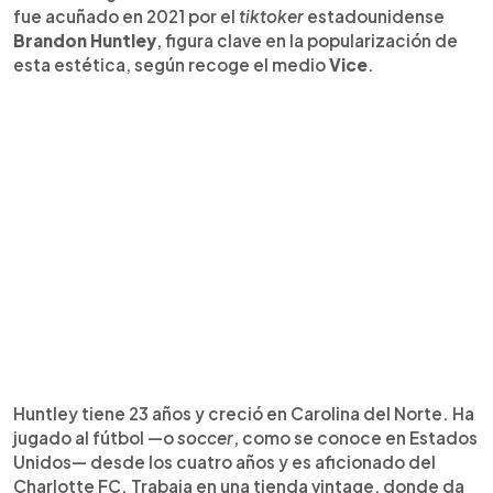
fue acuñado en 2021 por el
tiktoker
estadounidense
Brandon Huntley
, figura clave en la popularización de
esta estética, según recoge el medio
Vice
.
Huntley tiene 23 años y creció en Carolina del Norte. Ha
jugado al fútbol —o
soccer
, como se conoce en Estados
Unidos— desde los cuatro años y es aficionado del
Charlotte FC. Trabaja en una tienda vintage, donde da