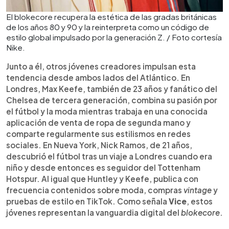
El blokecore recupera la estética de las gradas británicas
de los años 80 y 90 y la reinterpreta como un código de
estilo global impulsado por la generación Z. / Foto cortesía
Nike.
Junto a él, otros jóvenes creadores impulsan esta
tendencia desde ambos lados del Atlántico. En
Londres, Max Keefe, también de 23 años y fanático del
Chelsea de tercera generación, combina su pasión por
el fútbol y la moda mientras trabaja en una conocida
aplicación de venta de ropa de segunda mano y
comparte regularmente sus estilismos en redes
sociales. En Nueva York, Nick Ramos, de 21 años,
descubrió el fútbol tras un viaje a Londres cuando era
niño y desde entonces es seguidor del Tottenham
Hotspur. Al igual que Huntley y Keefe, publica con
frecuencia contenidos sobre moda, compras
vintage
y
pruebas de estilo en TikTok. Como señala
Vice
, estos
jóvenes representan la vanguardia digital del
blokecore
.