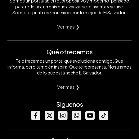
Somos un portal abierto, propositivo y moderno, pensado
para reflejar a un país que avanza, se reinventa y se une.
Somos el punto de conexión con lo mejor de El Salvador.
Ver mas ❯
Qué ofrecemos
Te ofrecemos un portal que evoluciona contigo. Que
informa, pero también inspira. Que te representa. Mostramos
de lo que está hecho El Salvador.
Ver mas ❯
Síguenos