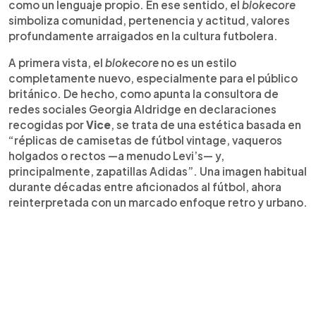
como un lenguaje propio. En ese sentido, el
blokecore
simboliza comunidad, pertenencia y actitud, valores
profundamente arraigados en la cultura futbolera.
A primera vista, el
blokecore
no es un estilo
completamente nuevo, especialmente para el público
británico. De hecho, como apunta la consultora de
redes sociales Georgia Aldridge en declaraciones
recogidas por
Vice
, se trata de una estética basada en
“réplicas de camisetas de fútbol vintage, vaqueros
holgados o rectos —a menudo Levi’s— y,
principalmente, zapatillas Adidas”. Una imagen habitual
durante décadas entre aficionados al fútbol, ahora
reinterpretada con un marcado enfoque retro y urbano.