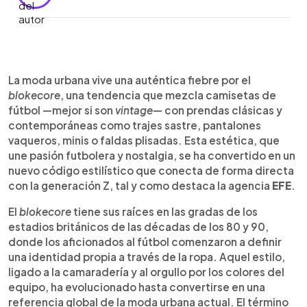
0:00
►
Escuchar artículo
La moda urbana vive una auténtica fiebre por el
blokecore
, una tendencia que mezcla camisetas de
fútbol —mejor si son
vintage
— con prendas clásicas y
contemporáneas como trajes sastre, pantalones
vaqueros, minis o faldas plisadas. Esta estética, que
une pasión futbolera y nostalgia, se ha convertido en un
nuevo código estilístico que conecta de forma directa
con la generación Z, tal y como destaca la agencia
EFE
.
El
blokecore
tiene sus raíces en las gradas de los
estadios británicos de las décadas de los 80 y 90,
donde los aficionados al fútbol comenzaron a definir
una identidad propia a través de la ropa. Aquel estilo,
ligado a la camaradería y al orgullo por los colores del
equipo, ha evolucionado hasta convertirse en una
referencia global de la moda urbana actual. El término