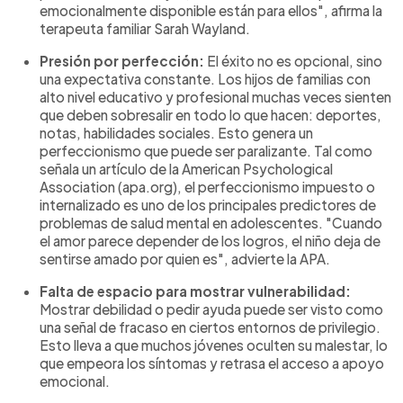
emocionalmente disponible están para ellos", afirma la
terapeuta familiar Sarah Wayland.
Presión por perfección:
El éxito no es opcional, sino
una expectativa constante. Los hijos de familias con
alto nivel educativo y profesional muchas veces sienten
que deben sobresalir en todo lo que hacen: deportes,
notas, habilidades sociales. Esto genera un
perfeccionismo que puede ser paralizante. Tal como
señala un artículo de la American Psychological
Association (apa.org), el perfeccionismo impuesto o
internalizado es uno de los principales predictores de
problemas de salud mental en adolescentes. "Cuando
el amor parece depender de los logros, el niño deja de
sentirse amado por quien es", advierte la APA.
Falta de espacio para mostrar vulnerabilidad:
Mostrar debilidad o pedir ayuda puede ser visto como
una señal de fracaso en ciertos entornos de privilegio.
Esto lleva a que muchos jóvenes oculten su malestar, lo
que empeora los síntomas y retrasa el acceso a apoyo
emocional.