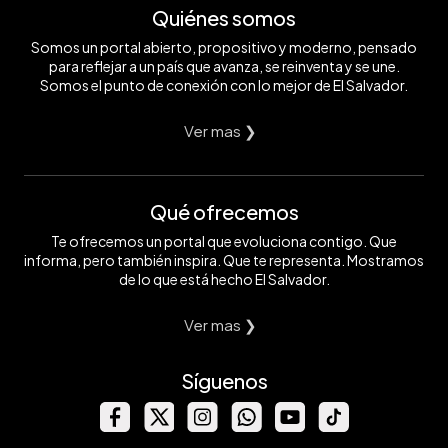
Quiénes somos
Somos un portal abierto, propositivo y moderno, pensado
para reflejar a un país que avanza, se reinventa y se une.
Somos el punto de conexión con lo mejor de El Salvador.
Ver mas ❯
Qué ofrecemos
Te ofrecemos un portal que evoluciona contigo. Que
informa, pero también inspira. Que te representa. Mostramos
de lo que está hecho El Salvador.
Ver mas ❯
Síguenos