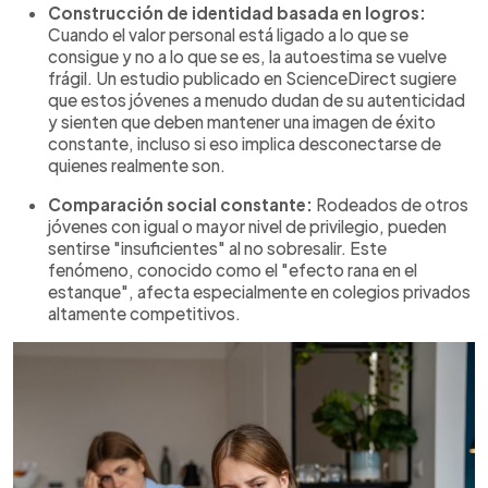
Construcción de identidad basada en logros:
Cuando el valor personal está ligado a lo que se
consigue y no a lo que se es, la autoestima se vuelve
frágil. Un estudio publicado en ScienceDirect sugiere
que estos jóvenes a menudo dudan de su autenticidad
y sienten que deben mantener una imagen de éxito
constante, incluso si eso implica desconectarse de
quienes realmente son.
Comparación social constante:
Rodeados de otros
jóvenes con igual o mayor nivel de privilegio, pueden
sentirse "insuficientes" al no sobresalir. Este
fenómeno, conocido como el "efecto rana en el
estanque", afecta especialmente en colegios privados
altamente competitivos.