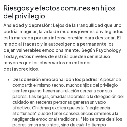
Riesgos y efectos comunes en hijos
del privilegio
Ansiedad y depresión: Lejos de la tranquilidad que uno
podría imaginar, la vida de muchos jóvenes privilegiados
está marcada por una intensa presión para destacar. El
miedo al fracaso y la autoexigencia permanente los
dejan vulnerables emocionalmente. Según Psychology
Today, estos niveles de estrés pueden ser incluso
mayores que los observados en entornos
desfavorecidos.
Desconexión emocional con los padres
: A pesar de
compartir el mismo techo, muchos hijos del privilegio
sienten que no tienen una relación cercana con sus
padres. Las largas jornadas laborales o la delegación del
cuidado en terceras personas generan un vacío
afectivo. Childmag explica que esta "negligencia
afortunada" puede tener consecuencias similares a la
negligencia emocional tradicional. "No se trata de si los
padres aman a sus hijos, sino de cuánto tiempo