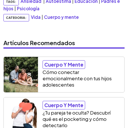
Ansiedad
|
Autoestima
|
Educación
|
Padres e
TAGS:
hijos
|
Psicología
Vida
|
Cuerpo y mente
CATEGORIA:
Artículos Recomendados
Cuerpo Y Mente
Cómo conectar
emocionalmente con tus hijos
adolescentes
Cuerpo Y Mente
¿Tu pareja te oculta? Descubrí
qué es el pocketing y cómo
detectarlo