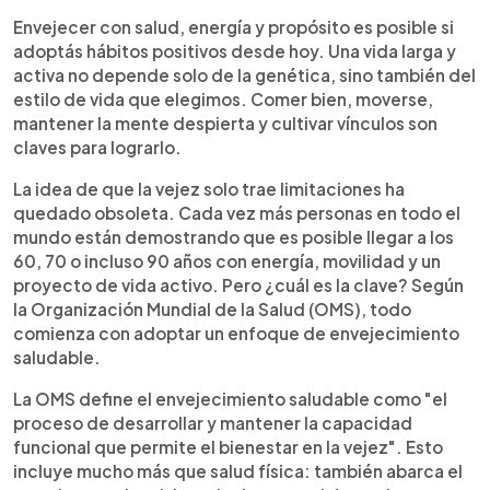
Resumen del artículo:
0:00
►
Envejecer bien es posible si adoptamos hábitos
Escuchar artículo
Envejecer con salud, energía y propósito es posible si
positivos desde hoy. La Organización Mundial de
adoptás hábitos positivos desde hoy. Una vida larga y
la Salud promueve el envejecimiento saludable
activa no depende solo de la genética, sino también del
como un proceso que mantiene la funcionalidad y
estilo de vida que elegimos. Comer bien, moverse,
el bienestar en la vejez. Caminar, comer
mantener la mente despierta y cultivar vínculos son
equilibradamente, estimular la mente, mantener
claves para lograrlo.
relaciones sociales y tener una actitud positiva
son claves para lograrlo. La familia también
La idea de que la vejez solo trae limitaciones ha
cumple un papel fundamental al acompañar y
quedado obsoleta. Cada vez más personas en todo el
motivar estos cambios. El envejecimiento activo
mundo están demostrando que es posible llegar a los
no es un lujo, sino un derecho al alcance de todos.
60, 70 o incluso 90 años con energía, movilidad y un
Vivir más años está bien, pero vivirlos con salud,
proyecto de vida activo. Pero ¿cuál es la clave? Según
alegría y autonomía es lo que realmente
la Organización Mundial de la Salud (OMS), todo
transforma la experiencia.
comienza con adoptar un enfoque de envejecimiento
saludable.
La OMS define el envejecimiento saludable como "el
proceso de desarrollar y mantener la capacidad
funcional que permite el bienestar en la vejez". Esto
incluye mucho más que salud física: también abarca el