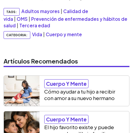
Adultos mayores
|
Calidad de
TAGS:
vida
|
OMS
|
Prevención de enfermedades y hábitos de
salud
|
Tercera edad
Vida
|
Cuerpo y mente
CATEGORIA:
Artículos Recomendados
Cuerpo Y Mente
Cómo ayudar a tu hijo a recibir
con amor a su nuevo hermano
Cuerpo Y Mente
El hijo favorito existe y puede