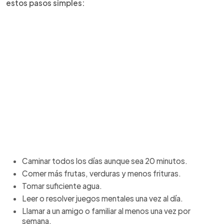
estos pasos simples:
Caminar todos los días aunque sea 20 minutos.
Comer más frutas, verduras y menos frituras.
Tomar suficiente agua.
Leer o resolver juegos mentales una vez al día.
Llamar a un amigo o familiar al menos una vez por
semana.