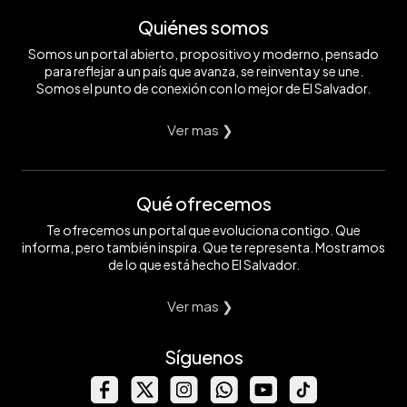
Quiénes somos
Somos un portal abierto, propositivo y moderno, pensado
para reflejar a un país que avanza, se reinventa y se une.
Somos el punto de conexión con lo mejor de El Salvador.
Ver mas ❯
Qué ofrecemos
Te ofrecemos un portal que evoluciona contigo. Que
informa, pero también inspira. Que te representa. Mostramos
de lo que está hecho El Salvador.
Ver mas ❯
Síguenos