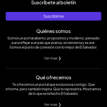
Suscríbete al boletín
Suscribirme
Quiénes somos
Somos un portal abierto, propositivo y moderno, pensado
para reflejar a un país que avanza, se reinventa y se une.
Somos el punto de conexión con lo mejor de El Salvador.
Ver mas ❯
Qué ofrecemos
Te ofrecemos un portal que evoluciona contigo. Que
informa, pero también inspira. Que te representa. Mostramos
de lo que está hecho El Salvador.
Ver mas ❯