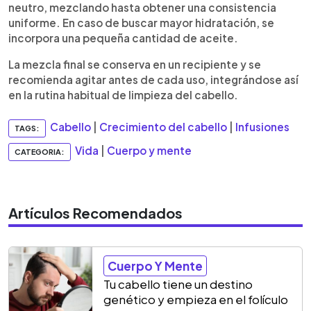
neutro, mezclando hasta obtener una consistencia
uniforme. En caso de buscar mayor hidratación, se
incorpora una pequeña cantidad de aceite.
La mezcla final se conserva en un recipiente y se
recomienda agitar antes de cada uso, integrándose así
en la rutina habitual de limpieza del cabello.
Cabello
|
Crecimiento del cabello
|
Infusiones
TAGS:
Vida
|
Cuerpo y mente
CATEGORIA:
Artículos Recomendados
Cuerpo Y Mente
Tu cabello tiene un destino
genético y empieza en el folículo