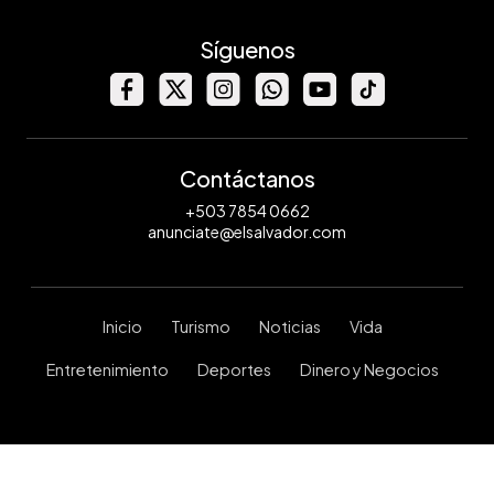
Síguenos
Contáctanos
+503 7854 0662
anunciate@elsalvador.com
Inicio
Turismo
Noticias
Vida
Entretenimiento
Deportes
Dinero y Negocios