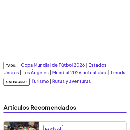
Copa Mundial de Fútbol 2026
|
Estados
TAGS:
Unidos
|
Los Ángeles
|
Mundial 2026 actualidad
|
Trends
Turismo
|
Rutas y aventuras
CATEGORIA:
Artículos Recomendados
Futbol