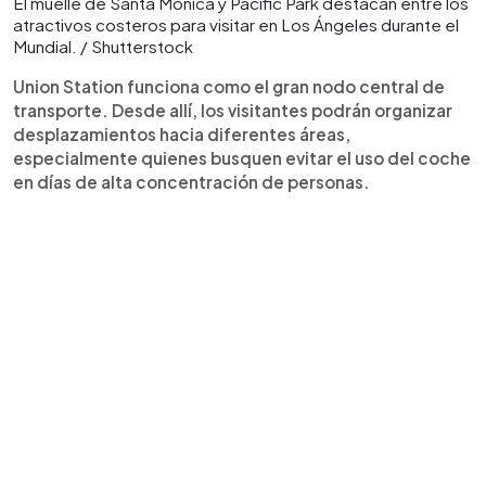
El muelle de Santa Mónica y Pacific Park destacan entre los
atractivos costeros para visitar en Los Ángeles durante el
Mundial. / Shutterstock
Union Station funciona como el gran nodo central de
transporte. Desde allí, los visitantes podrán organizar
desplazamientos hacia diferentes áreas,
especialmente quienes busquen evitar el uso del coche
en días de alta concentración de personas.