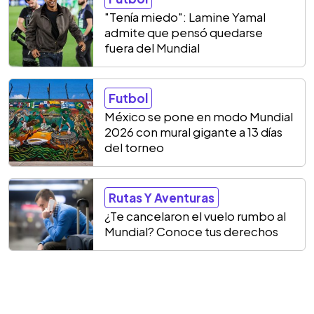
"Tenía miedo": Lamine Yamal
admite que pensó quedarse
fuera del Mundial
Futbol
México se pone en modo Mundial
2026 con mural gigante a 13 días
del torneo
Rutas Y Aventuras
¿Te cancelaron el vuelo rumbo al
Mundial? Conoce tus derechos