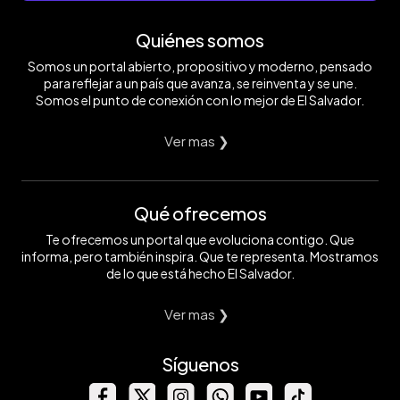
Quiénes somos
Somos un portal abierto, propositivo y moderno, pensado
para reflejar a un país que avanza, se reinventa y se une.
Somos el punto de conexión con lo mejor de El Salvador.
Ver mas ❯
Qué ofrecemos
Te ofrecemos un portal que evoluciona contigo. Que
informa, pero también inspira. Que te representa. Mostramos
de lo que está hecho El Salvador.
Ver mas ❯
Síguenos