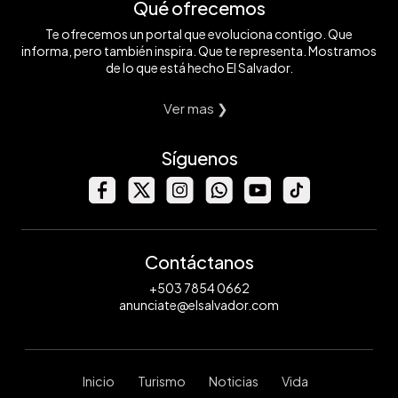
Qué ofrecemos
Te ofrecemos un portal que evoluciona contigo. Que
informa, pero también inspira. Que te representa. Mostramos
de lo que está hecho El Salvador.
Ver mas ❯
Síguenos
Contáctanos
+503 7854 0662
anunciate@elsalvador.com
Inicio
Turismo
Noticias
Vida