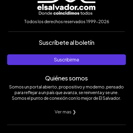
Todos los derechos reservados 1999-2026
Suscríbete al boletín
Suscribirme
Quiénes somos
Somos un portal abierto, propositivo y moderno, pensado
para reflejar a un país que avanza, se reinventa y se une.
Somos el punto de conexión con lo mejor de El Salvador.
Ver mas ❯