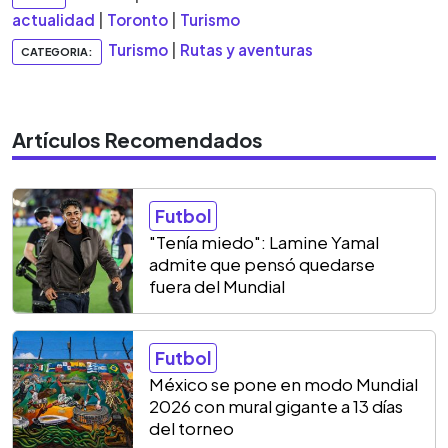
actualidad
|
Toronto
|
Turismo
Turismo
|
Rutas y aventuras
CATEGORIA:
Artículos Recomendados
Futbol
"Tenía miedo": Lamine Yamal
admite que pensó quedarse
fuera del Mundial
Futbol
México se pone en modo Mundial
2026 con mural gigante a 13 días
del torneo