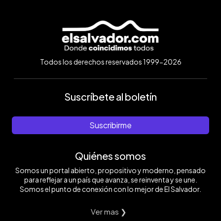
Todos los derechos reservados 1999-2026
Suscríbete al boletín
Suscribirme
Quiénes somos
Somos un portal abierto, propositivo y moderno, pensado
para reflejar a un país que avanza, se reinventa y se une.
Somos el punto de conexión con lo mejor de El Salvador.
Ver mas ❯