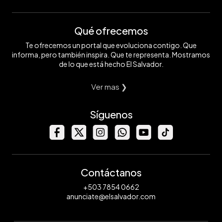
Qué ofrecemos
Te ofrecemos un portal que evoluciona contigo. Que
informa, pero también inspira. Que te representa. Mostramos
de lo que está hecho El Salvador.
Ver mas ❯
Síguenos
Contáctanos
+503 7854 0662
anunciate@elsalvador.com