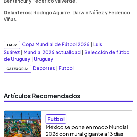
Bentancur y Federico Valverde.
Delanteros:
Rodrigo Aguirre, Darwin Núñez y Federico
Viñas.
Copa Mundial de Fútbol 2026
|
Luis
TAGS:
Suárez
|
Mundial 2026 actualidad
|
Selección de fútbol
de Uruguay
|
Uruguay
Deportes
|
Futbol
CATEGORIA:
Artículos Recomendados
Futbol
México se pone en modo Mundial
2026 con mural gigante a 13 días