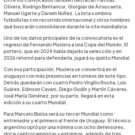
Olivera, Rodrigo Bentancur, Giorgian de Arrascaeta,
Manuel Ugarte y Darwin Núñez. La lista combina
futbolistas con recorrido internacional y otros nombres
que buscarán consolidarse durante la cita mundialista.
Uno de los datos principales de la convocatoria es el
regreso de Fernando Muslera a una Copa del Mundo. El
portero, que en 2024 había dejado la selección y en
2026 retornó para defenderla, jugará su quinto Mundial.
Con esa participación, Muslera se convertirá en el
uruguayo con más presencias en torneos de este tipo.
Detrás quedarán con cuatro Pedro Virgilio Rocha, Luis
Suárez, Edinson Cavani, Diego Godín y Martín Cáceres.
José María Giménez, por su parte, llegará en esta
edición a su cuarto Mundial.
Para Marcelo Bielsa será su tercer Mundial como
entrenador y el primero al frente de Uruguay. El técnico
argentino optó por una nómina con ocho defensores,
doce centrocampistas y extremos, además de tres