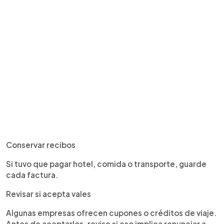
Conservar recibos
Si tuvo que pagar hotel, comida o transporte, guarde
cada factura.
Revisar si acepta vales
Algunas empresas ofrecen cupones o créditos de viaje.
Antes de aceptarlos, revise si eso implica renunciar a