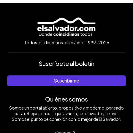
Todos los derechos reservados 1999-2026
Suscríbete al boletín
Suscribirme
Quiénes somos
Somos un portal abierto, propositivo y moderno, pensado
para reflejar a un país que avanza, se reinventa y se une.
Somos el punto de conexión con lo mejor de El Salvador.
Ver mas ❯