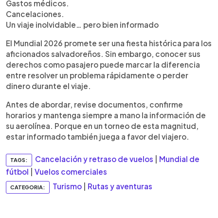
Gastos médicos.
Cancelaciones.
Un viaje inolvidable… pero bien informado
El Mundial 2026 promete ser una fiesta histórica para los
aficionados salvadoreños. Sin embargo, conocer sus
derechos como pasajero puede marcar la diferencia
entre resolver un problema rápidamente o perder
dinero durante el viaje.
Antes de abordar, revise documentos, confirme
horarios y mantenga siempre a mano la información de
su aerolínea. Porque en un torneo de esta magnitud,
estar informado también juega a favor del viajero.
Cancelación y retraso de vuelos
|
Mundial de
TAGS:
fútbol
|
Vuelos comerciales
Turismo
|
Rutas y aventuras
CATEGORIA: