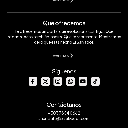
Qué ofrecemos
Te ofrecemos un portal que evoluciona contigo. Que
informa, pero también inspira. Que te representa. Mostramos
de lo que está hecho El Salvador.
Ver mas ❯
Síguenos
Contáctanos
+503 7854 0662
anunciate@elsalvador.com