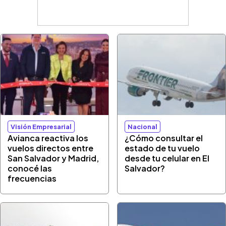
Visión Empresarial
Nacional
Avianca reactiva los
¿Cómo consultar el
vuelos directos entre
estado de tu vuelo
San Salvador y Madrid,
desde tu celular en El
conocé las
Salvador?
frecuencias