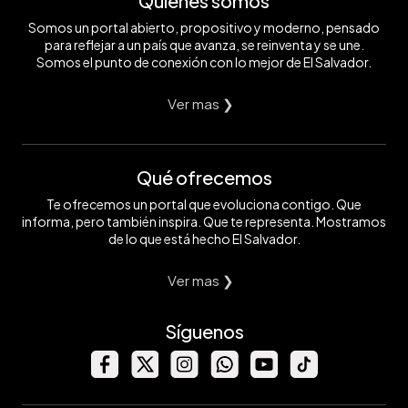
Quiénes somos
Somos un portal abierto, propositivo y moderno, pensado
para reflejar a un país que avanza, se reinventa y se une.
Somos el punto de conexión con lo mejor de El Salvador.
Ver mas ❯
Qué ofrecemos
Te ofrecemos un portal que evoluciona contigo. Que
informa, pero también inspira. Que te representa. Mostramos
de lo que está hecho El Salvador.
Ver mas ❯
Síguenos