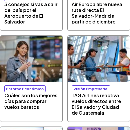
3 consejos si vas a salir
Air Europa abre nueva
del país por el
ruta directa El
Aeropuerto de El
Salvador-Madrid a
Salvador
partir de diciembre
Entorno Económico
Visión Empresarial
Cuáles son los mejores
TAG Airlines reactiva
días para comprar
vuelos directos entre
vuelos baratos
El Salvador y Ciudad
de Guatemala