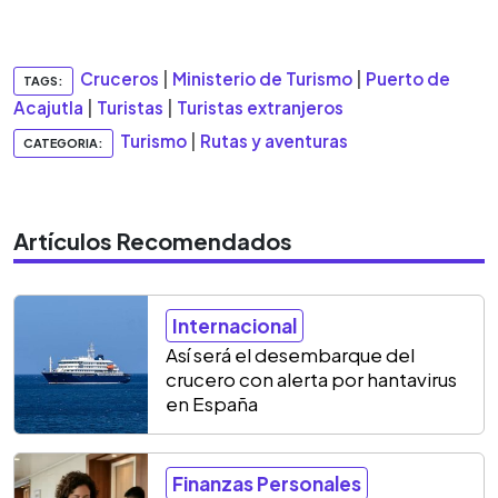
Cruceros
|
Ministerio de Turismo
|
Puerto de
TAGS:
Acajutla
|
Turistas
|
Turistas extranjeros
Turismo
|
Rutas y aventuras
CATEGORIA:
Artículos Recomendados
Internacional
Así será el desembarque del
crucero con alerta por hantavirus
en España
Finanzas Personales