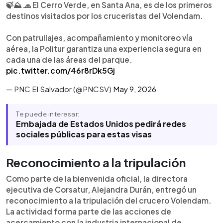
🍃⛰️ 🧢 El Cerro Verde, en Santa Ana, es de los primeros
destinos visitados por los cruceristas del Volendam.
Con patrullajes, acompañamiento y monitoreo vía
aérea, la Politur garantiza una experiencia segura en
cada una de las áreas del parque.
pic.twitter.com/46r8rDk5Gj
— PNC El Salvador (@PNCSV)
May 9, 2026
Te puede interesar:
Embajada de Estados Unidos pedirá redes
sociales públicas para estas visas
Reconocimiento a la tripulación
Como parte de la bienvenida oficial, la directora
ejecutiva de Corsatur, Alejandra Durán, entregó un
reconocimiento a la tripulación del crucero Volendam.
La actividad forma parte de las acciones de
acercamiento con la industria internacional de