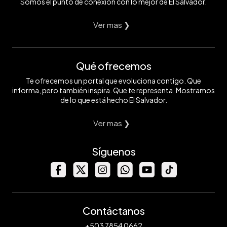
Somos el punto de conexión con lo mejor de El Salvador.
Ver mas ❯
Qué ofrecemos
Te ofrecemos un portal que evoluciona contigo. Que
informa, pero también inspira. Que te representa. Mostramos
de lo que está hecho El Salvador.
Ver mas ❯
Síguenos
Contáctanos
+503 7854 0662