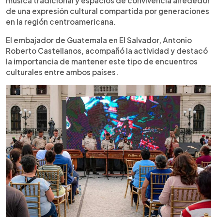
música tradicional y espacios de convivencia alrededor
de una expresión cultural compartida por generaciones
en la región centroamericana.
El embajador de Guatemala en El Salvador, Antonio
Roberto Castellanos, acompañó la actividad y destacó
la importancia de mantener este tipo de encuentros
culturales entre ambos países.