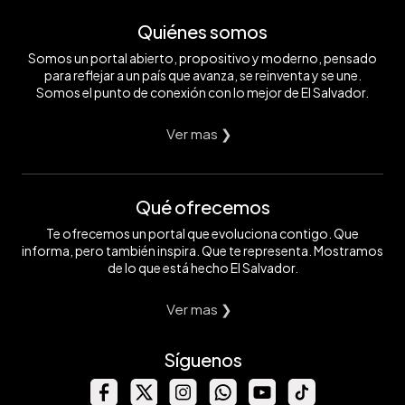
Quiénes somos
Somos un portal abierto, propositivo y moderno, pensado
para reflejar a un país que avanza, se reinventa y se une.
Somos el punto de conexión con lo mejor de El Salvador.
Ver mas ❯
Qué ofrecemos
Te ofrecemos un portal que evoluciona contigo. Que
informa, pero también inspira. Que te representa. Mostramos
de lo que está hecho El Salvador.
Ver mas ❯
Síguenos