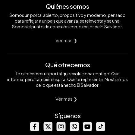
Quiénes somos
Somos un portal abierto, propositivo y moderno, pensado
para reflejar a un país que avanza, se reinventa y se une.
Somos el punto de conexión con lo mejor de El Salvador.
Ver mas ❯
Qué ofrecemos
Te ofrecemos un portal que evoluciona contigo. Que
informa, pero también inspira. Que te representa. Mostramos
de lo que está hecho El Salvador.
Ver mas ❯
Síguenos