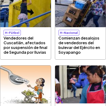
H-Fútbol
H-Nacional
Vendedores del
Comienzan desalojos
Cuscatlán, afectados
de vendedores del
por suspensión de final
bulevar del Ejército en
de Segunda por lluvias
Soyapango