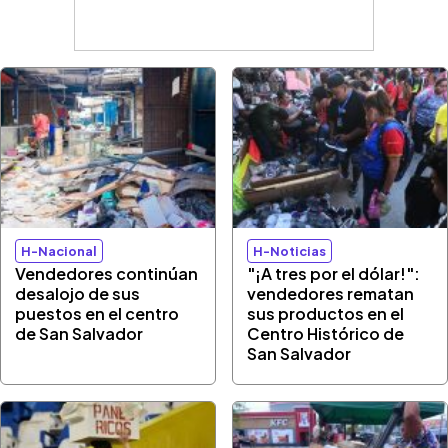
H-Nacional
H-Noticias
Vendedores continúan
"¡A tres por el dólar!":
desalojo de sus
vendedores rematan
puestos en el centro
sus productos en el
de San Salvador
Centro Histórico de
San Salvador