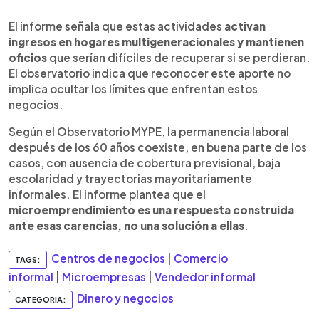
El informe señala que estas actividades
activan
ingresos en hogares multigeneracionales y mantienen
oficios
que serían difíciles de recuperar si se perdieran.
El observatorio indica que reconocer este aporte no
implica ocultar los límites que enfrentan estos
negocios.
Según el Observatorio MYPE, la permanencia laboral
después de los 60 años coexiste, en buena parte de los
casos, con ausencia de cobertura previsional, baja
escolaridad y trayectorias mayoritariamente
informales. El informe plantea que el
microemprendimiento es una respuesta construida
ante esas carencias, no una solución a ellas
.
Centros de negocios
|
Comercio
TAGS:
informal
|
Microempresas
|
Vendedor informal
Dinero y negocios
CATEGORIA: