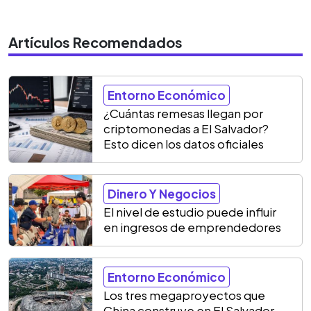
Artículos Recomendados
Entorno Económico
¿Cuántas remesas llegan por
criptomonedas a El Salvador?
Esto dicen los datos oficiales
Dinero Y Negocios
El nivel de estudio puede influir
en ingresos de emprendedores
Entorno Económico
Los tres megaproyectos que
China construye en El Salvador,