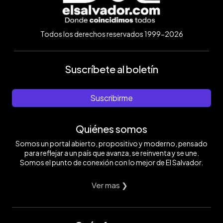
Todos los derechos reservados 1999-2026
Suscríbete al boletín
Suscribirme
Quiénes somos
Somos un portal abierto, propositivo y moderno, pensado
para reflejar a un país que avanza, se reinventa y se une.
Somos el punto de conexión con lo mejor de El Salvador.
Ver mas ❯