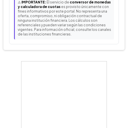
⚠️
IMPORTANTE:
El servicio de
conversor de monedas
y calculadora de cuotas
es provisto únicamente con
fines informativos por este portal. No representa una
oferta, compromiso, ni obligación contractual de
ninguna institución financiera. Los cálculos son
referenciales y pueden variar según las condiciones
vigentes. Para información oficial, consulte los canales
de las instituciones financieras.