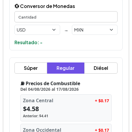
💱 Conversor de Monedas
→
Resultado: -
Súper
Regular
Diésel