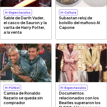
H-Espectaculos
H-Cultura
Sable de Darth Vader,
Subastan reloj de
el casco de Sauron y la
bolsillo del mafioso Al
varita de Harry Potter,
Capone
a la venta
H-Fútbol
H-Espectaculos
Camisa de Ronaldo
Documentos
Nazario se queda sin
relacionados con los
comprador
Beatles superaron los