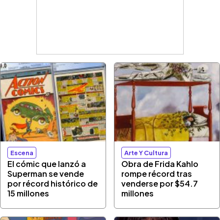
Escena
Arte Y Cultura
El cómic que lanzó a
Obra de Frida Kahlo
Superman se vende
rompe récord tras
por récord histórico de
venderse por $54.7
15 millones
millones