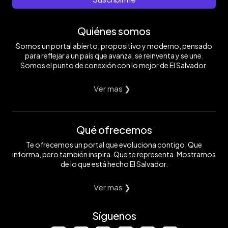
Quiénes somos
Somos un portal abierto, propositivo y moderno, pensado
para reflejar a un país que avanza, se reinventa y se une.
Somos el punto de conexión con lo mejor de El Salvador.
Ver mas ❯
Qué ofrecemos
Te ofrecemos un portal que evoluciona contigo. Que
informa, pero también inspira. Que te representa. Mostramos
de lo que está hecho El Salvador.
Ver mas ❯
Síguenos