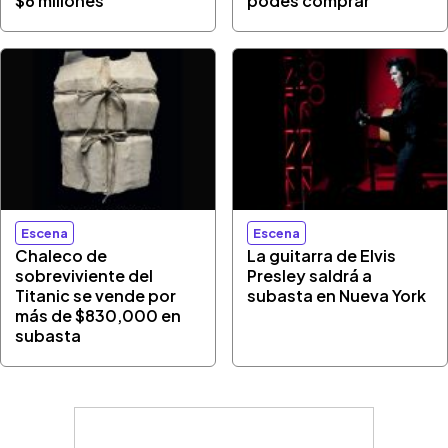
$6 millones
podés comprar
Escena
Escena
Chaleco de
La guitarra de Elvis
sobreviviente del
Presley saldrá a
Titanic se vende por
subasta en Nueva York
más de $830,000 en
subasta