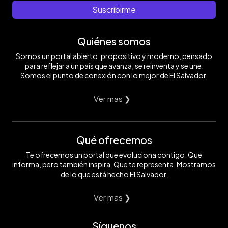
Suscribirme
Quiénes somos
Somos un portal abierto, propositivo y moderno, pensado
para reflejar a un país que avanza, se reinventa y se une.
Somos el punto de conexión con lo mejor de El Salvador.
Ver mas ❯
Qué ofrecemos
Te ofrecemos un portal que evoluciona contigo. Que
informa, pero también inspira. Que te representa. Mostramos
de lo que está hecho El Salvador.
Ver mas ❯
Síguenos