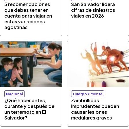
5 recomendaciones
San Salvador lidera
que debes tener en
cifras de siniestros
cuenta para viajar en
viales en 2026
estas vacaciones
agostinas
Nacional
Cuerpo Y Mente
¿Qué hacer antes,
Zambullidas
durante y después de
imprudentes pueden
un terremoto en El
causar lesiones
Salvador?
medulares graves