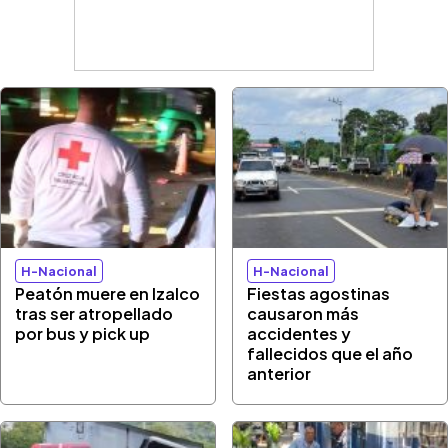
H-Nacional
H-Nacional
Peatón muere en Izalco
Fiestas agostinas
tras ser atropellado
causaron más
por bus y pick up
accidentes y
fallecidos que el año
anterior