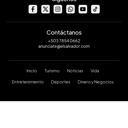
Contáctanos
+503 7854 0662
anunciate@elsalvador.com
Inicio
Turismo
Noticias
Vida
Entretenimiento
Deportes
Dinero y Negocios