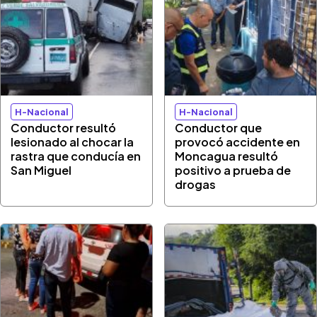
H-Nacional
H-Nacional
Conductor resultó
Conductor que
lesionado al chocar la
provocó accidente en
rastra que conducía en
Moncagua resultó
San Miguel
positivo a prueba de
drogas