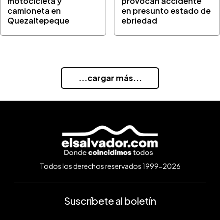
motocicleta y
provocan accidente
camioneta en
en presunto estado de
Quezaltepeque
ebriedad
...cargar más...
Todos los derechos reservados 1999-2026
Suscríbete al boletín