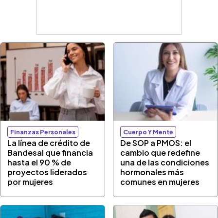
Finanzas Personales
Cuerpo Y Mente
La línea de crédito de
De SOP a PMOS: el
Bandesal que financia
cambio que redefine
hasta el 90 % de
una de las condiciones
proyectos liderados
hormonales más
por mujeres
comunes en mujeres