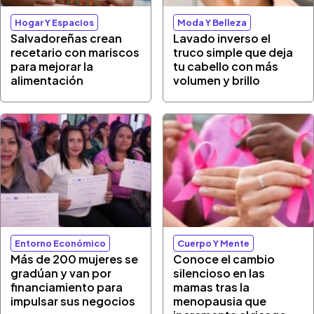
Hogar Y Espacios
Moda Y Belleza
Salvadoreñas crean
Lavado inverso el
recetario con mariscos
truco simple que deja
para mejorar la
tu cabello con más
alimentación
volumen y brillo
Entorno Económico
Cuerpo Y Mente
Más de 200 mujeres se
Conoce el cambio
gradúan y van por
silencioso en las
financiamiento para
mamas tras la
impulsar sus negocios
menopausia que