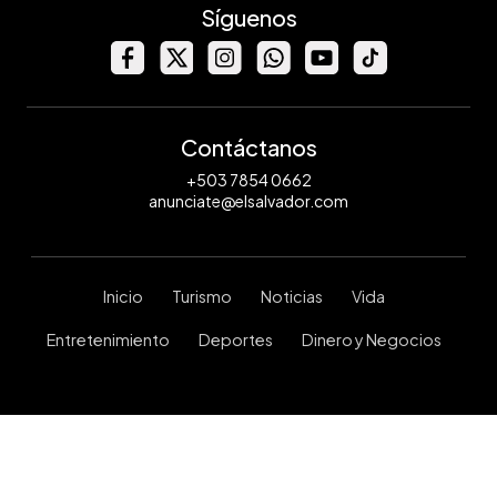
Síguenos
Contáctanos
+503 7854 0662
anunciate@elsalvador.com
Inicio
Turismo
Noticias
Vida
Entretenimiento
Deportes
Dinero y Negocios