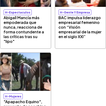
H-Espectaculos
H-Gente Y Empresa
Abigaíl Mancía más
BAC impulsa liderazgo
empoderada que
empresarial femenino
nunca, reacciona de
con “Visión
forma contundente a
empresarial de la mujer
las críticas tras su
en el siglo XXI”
"lipo"
H-Mujeres
"Apapacho Equino",