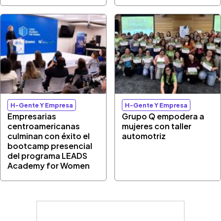
H-Gente Y Empresa
H-Gente Y Empresa
Empresarias
Grupo Q empodera a
centroamericanas
mujeres con taller
culminan con éxito el
automotriz
bootcamp presencial
del programa LEADS
Academy for Women