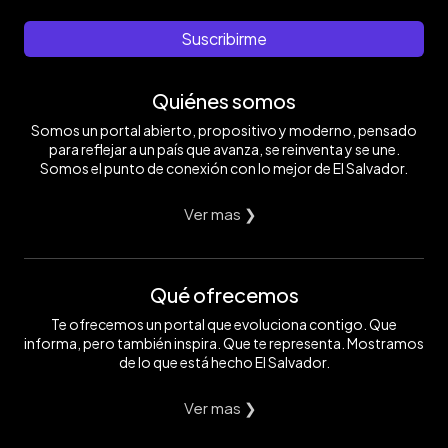
Suscribirme
Quiénes somos
Somos un portal abierto, propositivo y moderno, pensado
para reflejar a un país que avanza, se reinventa y se une.
Somos el punto de conexión con lo mejor de El Salvador.
Ver mas ❯
Qué ofrecemos
Te ofrecemos un portal que evoluciona contigo. Que
informa, pero también inspira. Que te representa. Mostramos
de lo que está hecho El Salvador.
Ver mas ❯