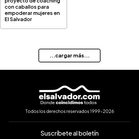
proyecto de coaching
con caballos para
empoderar mujeres en
El Salvador
...cargar más...
Todos los derechos reservados 1999-2026
Suscríbete al boletín