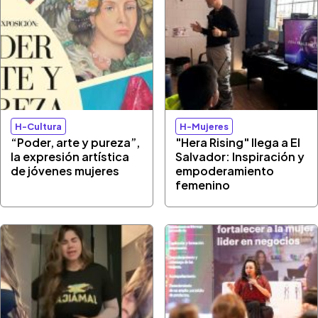
H-Cultura
H-Mujeres
“Poder, arte y pureza”,
"Hera Rising" llega a El
la expresión artística
Salvador: Inspiración y
de jóvenes mujeres
empoderamiento
femenino