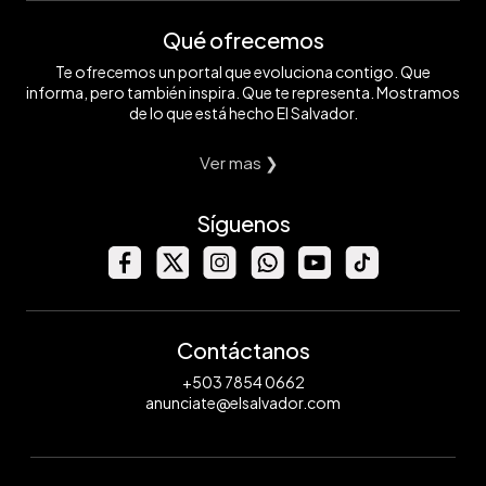
Qué ofrecemos
Te ofrecemos un portal que evoluciona contigo. Que
informa, pero también inspira. Que te representa. Mostramos
de lo que está hecho El Salvador.
Ver mas ❯
Síguenos
Contáctanos
+503 7854 0662
anunciate@elsalvador.com