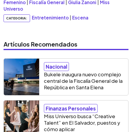
Femenino
|
Fiscalía General
|
Giulia Zanoni
|
Miss
Universo
Entretenimiento
|
Escena
CATEGORIA:
Artículos Recomendados
Nacional
Bukele inaugura nuevo complejo
central de la Fiscalía General de la
República en Santa Elena
Finanzas Personales
Miss Universo busca “Creative
Talent” en El Salvador, puestos y
cómo aplicar