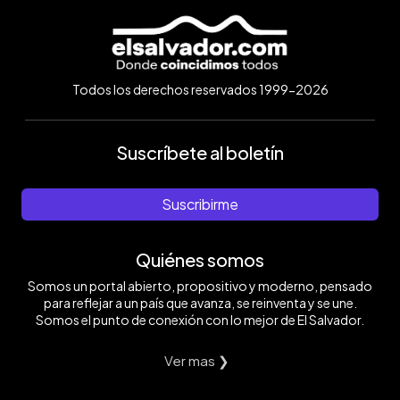
Todos los derechos reservados 1999-2026
Suscríbete al boletín
Suscribirme
Quiénes somos
Somos un portal abierto, propositivo y moderno, pensado
para reflejar a un país que avanza, se reinventa y se une.
Somos el punto de conexión con lo mejor de El Salvador.
Ver mas ❯