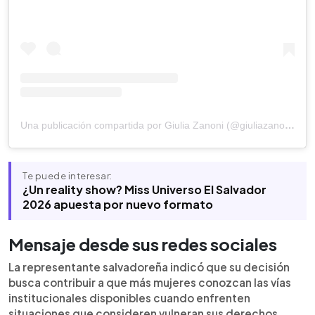
Una publicación compartida por Giulia Zanoni (@giuliazanoniofficial)
Te puede interesar:
¿Un reality show? Miss Universo El Salvador
2026 apuesta por nuevo formato
Mensaje desde sus redes sociales
La representante salvadoreña indicó que su decisión
busca contribuir a que más mujeres conozcan las vías
institucionales disponibles cuando enfrenten
situaciones que consideren vulneran sus derechos.