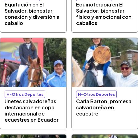
Equitación en El
Equinoterapia en El
Salvador, bienestar,
Salvador: bienestar
conexión y diversión a
físico y emocional con
caballo
caballos
H-Otros Deportes
H-Otros Deportes
Jinetes salvadoreñas
Carla Barton, promesa
destacaron en copa
salvadoreña en
internacional de
ecuestre
ecuestres en Ecuador