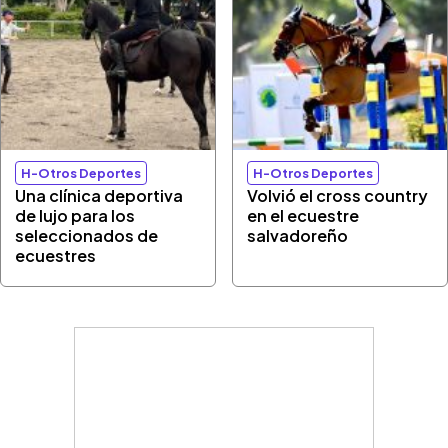
H-Otros Deportes
H-Otros Deportes
Una clínica deportiva
Volvió el cross country
de lujo para los
en el ecuestre
seleccionados de
salvadoreño
ecuestres