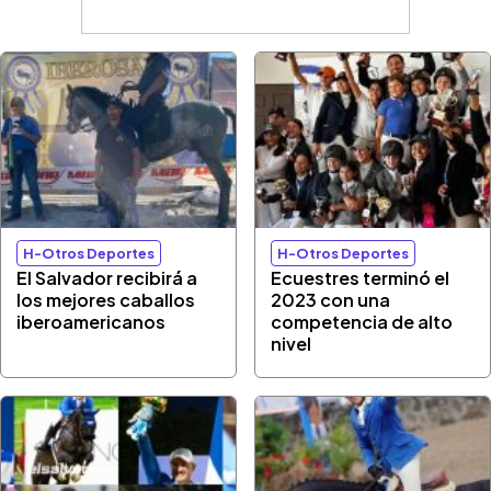
H-Otros Deportes
H-Otros Deportes
El Salvador recibirá a
Ecuestres terminó el
los mejores caballos
2023 con una
iberoamericanos
competencia de alto
nivel