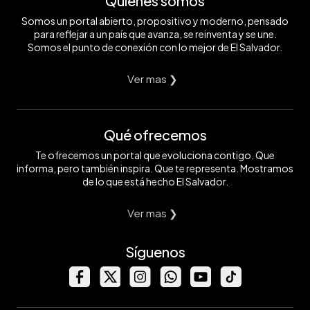
Quiénes somos
Somos un portal abierto, propositivo y moderno, pensado
para reflejar a un país que avanza, se reinventa y se une.
Somos el punto de conexión con lo mejor de El Salvador.
Ver mas ❯
Qué ofrecemos
Te ofrecemos un portal que evoluciona contigo. Que
informa, pero también inspira. Que te representa. Mostramos
de lo que está hecho El Salvador.
Ver mas ❯
Síguenos