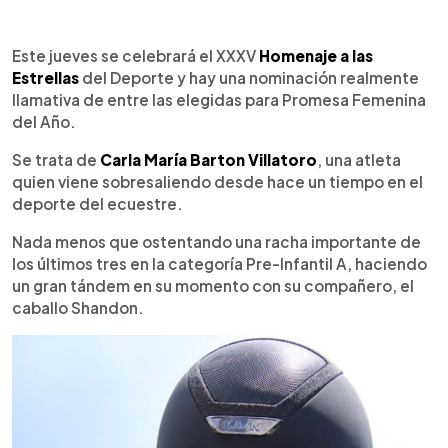
0:00
►
Escuchar artículo
Este jueves se celebrará el XXXV
Homenaje a las
Estrellas
del Deporte y hay una nominación realmente
llamativa de entre las elegidas para Promesa Femenina
del Año.
Se trata de
Carla María Barton Villatoro
, una atleta
quien viene sobresaliendo desde hace un tiempo en el
deporte del ecuestre.
Nada menos que ostentando una racha importante de
los últimos tres en la categoría Pre-Infantil A, haciendo
un gran tándem en su momento con su compañero, el
caballo Shandon.