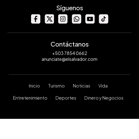
Síguenos
Contáctanos
+503 7854 0662
anunciate@elsalvador.com
Inicio
Turismo
Noticias
Vida
Entretenimiento
Deportes
Dinero y Negocios