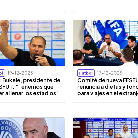
19-12-2025
17-12-2025
ol
Futbol
l Bukele, presidente de
Comité de nueva FESF
ESFUT: "Tenemos que
renuncia a dietas y fon
er a llenar los estadios"
para viajes en el extran