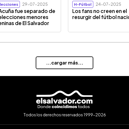
29-07-2025
24-07-2025
lecciones
H-Fútbol
 Acuña fue separado de
Los fans no creen en el
selecciones menores
resurgir del fútbol naci
ninas de El Salvador
...cargar más...
Todos los derechos reservados 1999-2026