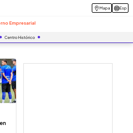
Mapa
Esp
rno Empresarial
Centro Histórico
 en