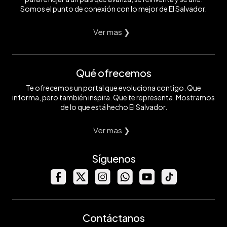
Somos el punto de conexión con lo mejor de El Salvador.
Ver mas ❯
Qué ofrecemos
Te ofrecemos un portal que evoluciona contigo. Que
informa, pero también inspira. Que te representa. Mostramos
de lo que está hecho El Salvador.
Ver mas ❯
Síguenos
Contáctanos