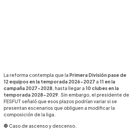
La reforma contempla que la
Primera División pase de
12 equipos en la temporada 2026-2027
a
11 en la
campaña 2027-2028
, hasta llegar a
10 clubes en la
temporada 2028-2029
. Sin embargo, el presidente de
FESFUT señaló que esos plazos podrían variar si se
presentan escenarios que obliguen a modificar la
composición de la liga.
🛑 Caso de ascenso y descenso.