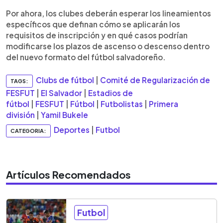
Por ahora, los clubes deberán esperar los lineamientos
específicos que definan cómo se aplicarán los
requisitos de inscripción y en qué casos podrían
modificarse los plazos de ascenso o descenso dentro
del nuevo formato del fútbol salvadoreño.
Clubs de fútbol
|
Comité de Regularización de
TAGS:
FESFUT
|
El Salvador
|
Estadios de
fútbol
|
FESFUT
|
Fútbol
|
Futbolistas
|
Primera
división
|
Yamil Bukele
Deportes
|
Futbol
CATEGORIA:
Artículos Recomendados
Futbol