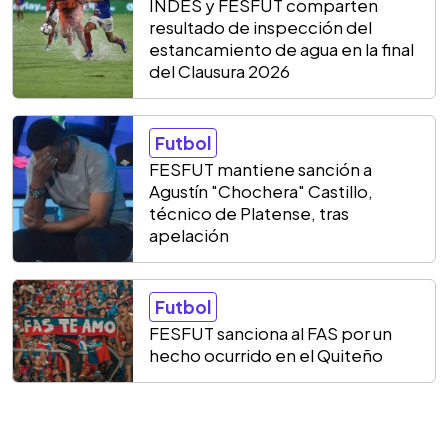
INDES y FESFUT comparten
resultado de inspección del
estancamiento de agua en la final
del Clausura 2026
Futbol
FESFUT mantiene sanción a
Agustín "Chochera" Castillo,
técnico de Platense, tras
apelación
Futbol
FESFUT sanciona al FAS por un
hecho ocurrido en el Quiteño