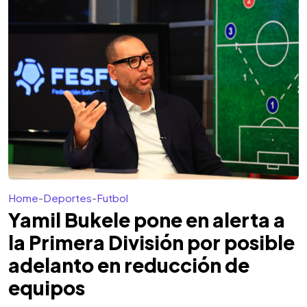
Home
-
Deportes
-
Futbol
Yamil Bukele pone en alerta a
la Primera División por posible
adelanto en reducción de
equipos