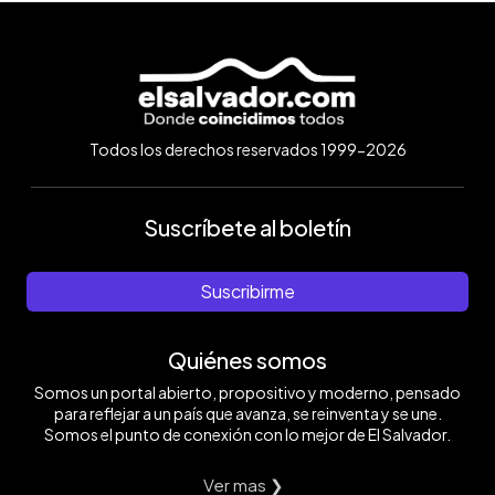
Todos los derechos reservados 1999-2026
Suscríbete al boletín
Suscribirme
Quiénes somos
Somos un portal abierto, propositivo y moderno, pensado
para reflejar a un país que avanza, se reinventa y se une.
Somos el punto de conexión con lo mejor de El Salvador.
Ver mas ❯