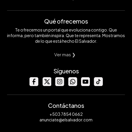
Qué ofrecemos
Te ofrecemos un portal que evoluciona contigo. Que
informa, pero también inspira. Que te representa. Mostramos
de lo que está hecho El Salvador.
Ver mas ❯
Síguenos
Contáctanos
+503 7854 0662
anunciate@elsalvador.com