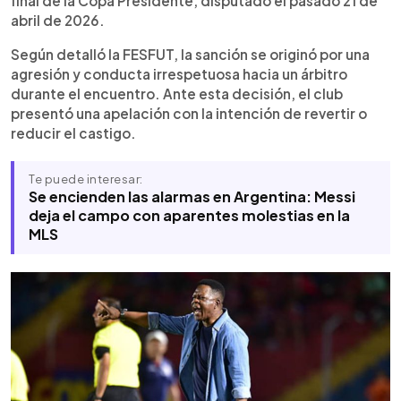
final de la Copa Presidente, disputado el pasado 21 de
aplicación de castigos en el fútbol salvadoreño.
abril de 2026.
Según detalló la FESFUT, la sanción se originó por una
agresión y conducta irrespetuosa hacia un árbitro
durante el encuentro. Ante esta decisión, el club
presentó una apelación con la intención de revertir o
reducir el castigo.
Te puede interesar:
Se encienden las alarmas en Argentina: Messi
deja el campo con aparentes molestias en la
MLS