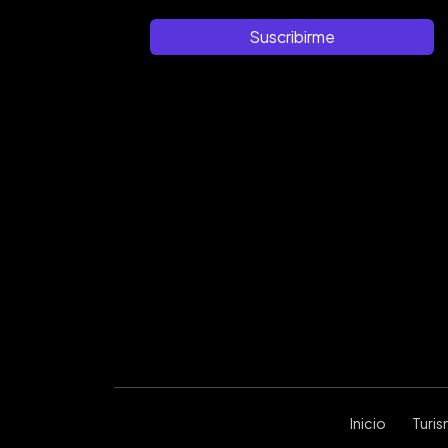
Suscribirme
Inicio
Turi