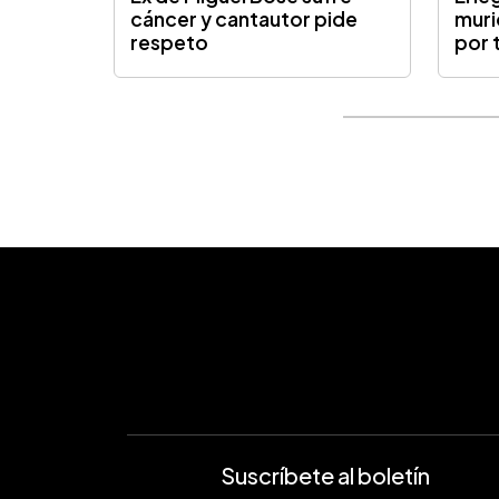
cáncer y cantautor pide
muri
respeto
por 
Suscríbete al boletín