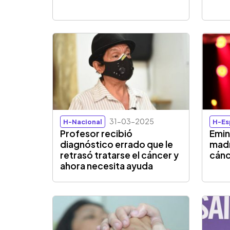
31-03-2025
H-Nacional
H-Es
Profesor recibió
Emin
diagnóstico errado que le
madr
retrasó tratarse el cáncer y
cán
ahora necesita ayuda