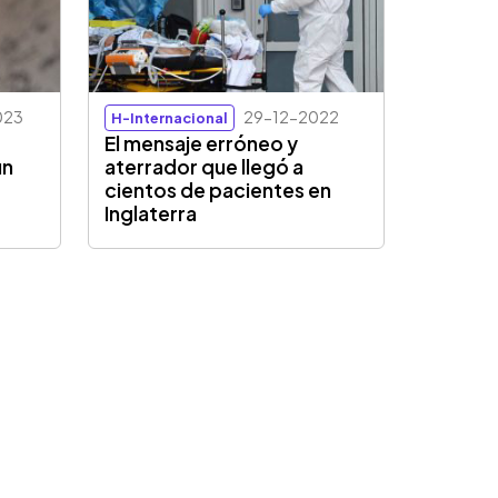
023
29-12-2022
H-Internacional
El mensaje erróneo y
un
aterrador que llegó a
cientos de pacientes en
Inglaterra