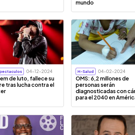
mundo
04-12-2024
04-02-2024
pectaculos
H-Salud
em de luto, fallece su
OMS: 6,2 millones de
e tras lucha contra el
personas serán
cer
diagnosticadas con cá
para el 2040 en Améric