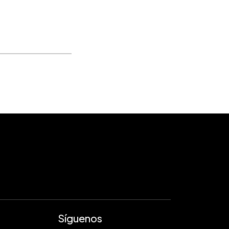
Síguenos