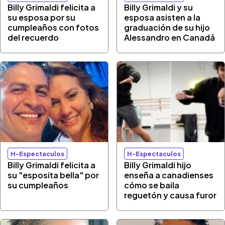
Billy Grimaldi felicita a
Billy Grimaldi y su
su esposa por su
esposa asisten a la
cumpleaños con fotos
graduación de su hijo
del recuerdo
Alessandro en Canadá
H-Espectaculos
H-Espectaculos
Billy Grimaldi felicita a
Billy Grimaldi hijo
su "esposita bella" por
enseña a canadienses
su cumpleaños
cómo se baila
reguetón y causa furor