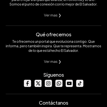
Somos el punto de conexión con lo mejor de El Salvador.
Ver mas ❯
Qué ofrecemos
Te ofrecemos un portal que evoluciona contigo. Que
informa, pero también inspira. Que te representa. Mostramos
de lo que está hecho El Salvador.
Ver mas ❯
Síguenos
Contáctanos