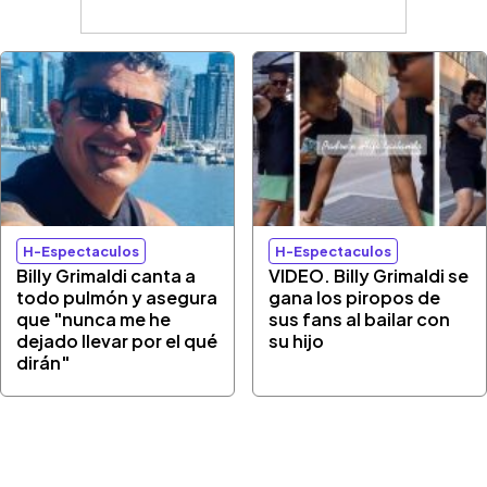
H-Espectaculos
H-Espectaculos
Billy Grimaldi canta a
VIDEO. Billy Grimaldi se
todo pulmón y asegura
gana los piropos de
que "nunca me he
sus fans al bailar con
dejado llevar por el qué
su hijo
dirán"