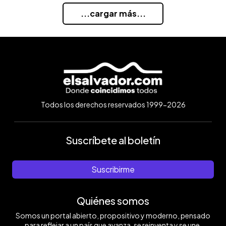
...cargar más...
Todos los derechos reservados 1999-2026
Suscríbete al boletín
Suscribirme
Quiénes somos
Somos un portal abierto, propositivo y moderno, pensado
para reflejar a un país que avanza, se reinventa y se une.