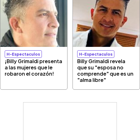
H-Espectaculos
H-Espectaculos
¡Billy Grimaldi presenta
Billy Grimaldi revela
a las mujeres que le
que su "esposa no
robaron el corazón!
comprende" que es un
"alma libre"