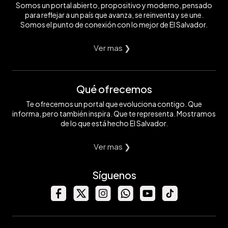
Somos un portal abierto, propositivo y moderno, pensado
para reflejar a un país que avanza, se reinventa y se une.
Somos el punto de conexión con lo mejor de El Salvador.
Ver mas ❯
Qué ofrecemos
Te ofrecemos un portal que evoluciona contigo. Que
informa, pero también inspira. Que te representa. Mostramos
de lo que está hecho El Salvador.
Ver mas ❯
Síguenos