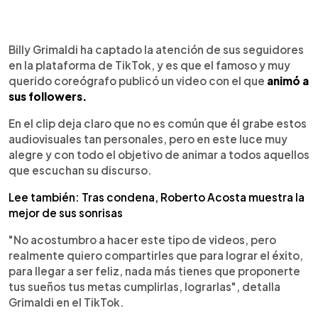
0:00
►
Escuchar artículo
Billy Grimaldi ha captado la atención de sus seguidores
en la plataforma de TikTok, y es que el famoso y muy
querido coreógrafo publicó un video con el que
animó a
sus followers.
En el clip deja claro que no es común que él grabe estos
audiovisuales tan personales, pero en este luce muy
alegre y con todo el objetivo de animar a todos aquellos
que escuchan su discurso.
Lee también: Tras condena, Roberto Acosta muestra la
mejor de sus sonrisas
"No acostumbro a hacer este tipo de videos, pero
realmente quiero compartirles que para lograr el éxito,
para llegar a ser feliz, nada más tienes que proponerte
tus sueños tus metas cumplirlas, lograrlas", detalla
Grimaldi en el TikTok.