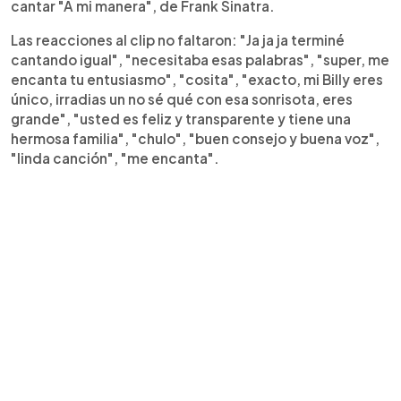
cantar "A mi manera", de Frank Sinatra.
Las reacciones al clip no faltaron: "Ja ja ja terminé
cantando igual", "necesitaba esas palabras", "super, me
encanta tu entusiasmo", "cosita", "exacto, mi Billy eres
único, irradias un no sé qué con esa sonrisota, eres
grande", "usted es feliz y transparente y tiene una
hermosa familia", "chulo", "buen consejo y buena voz",
"linda canción", "me encanta".