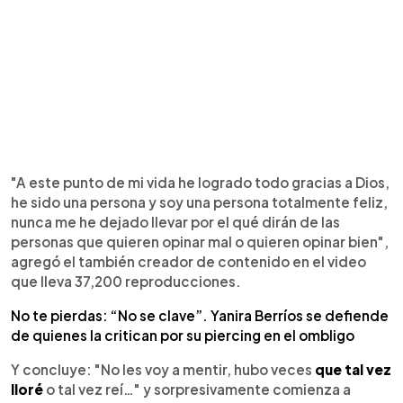
"A este punto de mi vida he logrado todo gracias a Dios,
he sido una persona y soy una persona totalmente feliz,
nunca me he dejado llevar por el qué dirán de las
personas que quieren opinar mal o quieren opinar bien",
agregó el también creador de contenido en el video
que lleva 37,200 reproducciones.
No te pierdas: “No se clave”. Yanira Berríos se defiende
de quienes la critican por su piercing en el ombligo
Y concluye: "No les voy a mentir, hubo veces
que tal vez
lloré
o tal vez reí…" y sorpresivamente comienza a