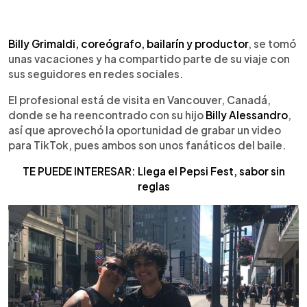
0:00
►
Escuchar artículo
Billy Grimaldi, coreógrafo, bailarín y productor
, se tomó
unas vacaciones y ha compartido parte de su viaje con
sus seguidores en redes sociales.
El profesional está de visita en Vancouver, Canadá,
donde se ha reencontrado con su hijo
Billy Alessandro
,
así que aprovechó la oportunidad de grabar un video
para TikTok, pues ambos son unos fanáticos del baile.
TE PUEDE INTERESAR: Llega el Pepsi Fest, sabor sin
reglas