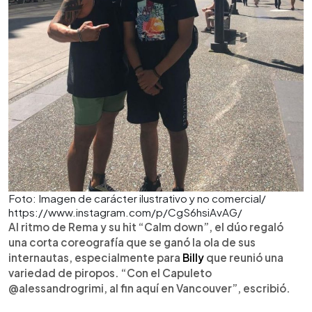
Foto: Imagen de carácter ilustrativo y no comercial/
https://www.instagram.com/p/CgS6hsiAvAG/
Al ritmo de Rema y su hit “Calm down”, el dúo regaló
una corta coreografía que se ganó la ola de sus
internautas, especialmente para
Billy
que reunió una
variedad de piropos. “Con el Capuleto
@alessandrogrimi, al fin aquí en Vancouver”, escribió.