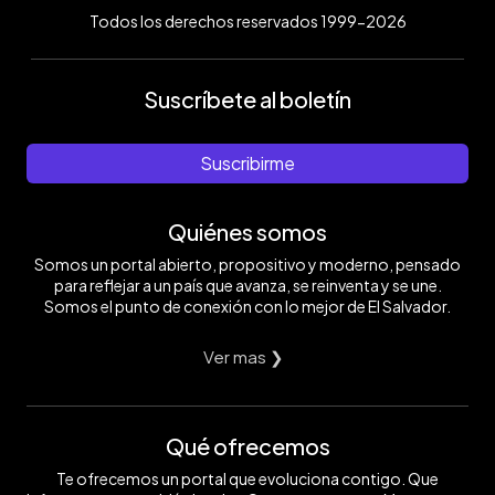
Todos los derechos reservados 1999-2026
Suscríbete al boletín
Suscribirme
Quiénes somos
Somos un portal abierto, propositivo y moderno, pensado
para reflejar a un país que avanza, se reinventa y se une.
Somos el punto de conexión con lo mejor de El Salvador.
Ver mas ❯
Qué ofrecemos
Te ofrecemos un portal que evoluciona contigo. Que