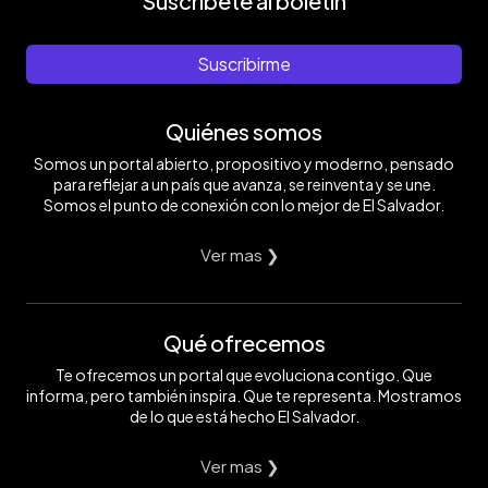
Suscríbete al boletín
Suscribirme
Quiénes somos
Somos un portal abierto, propositivo y moderno, pensado
para reflejar a un país que avanza, se reinventa y se une.
Somos el punto de conexión con lo mejor de El Salvador.
Ver mas ❯
Qué ofrecemos
Te ofrecemos un portal que evoluciona contigo. Que
informa, pero también inspira. Que te representa. Mostramos
de lo que está hecho El Salvador.
Ver mas ❯