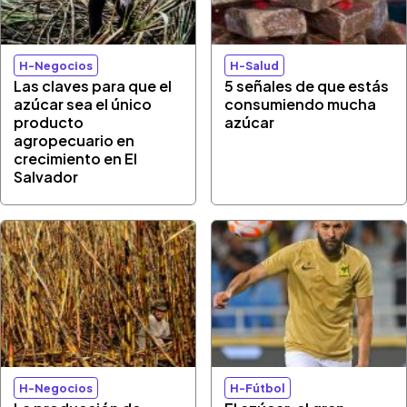
H-Negocios
H-Salud
Las claves para que el
5 señales de que estás
azúcar sea el único
consumiendo mucha
producto
azúcar
agropecuario en
crecimiento en El
Salvador
H-Negocios
H-Fútbol