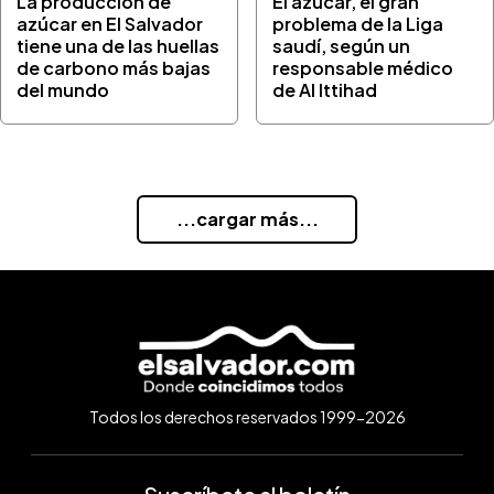
La producción de
El azúcar, el gran
azúcar en El Salvador
problema de la Liga
tiene una de las huellas
saudí, según un
de carbono más bajas
responsable médico
del mundo
de Al Ittihad
...cargar más...
Todos los derechos reservados 1999-2026