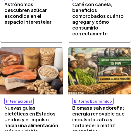
Astrónomos
Café con canela,
descubren azúcar
beneficios
escondida en el
comprobados cuánto
espacio interestelar
agregar y cómo
consumirlo
correctamente
Internacional
Entorno Económico
Nuevas guías
Biomasa salvadoreña:
dietéticas en Estados
energía renovable que
Unidos y el impulso
impulsa la zafra y
hacia una alimentación
fortalece la matriz