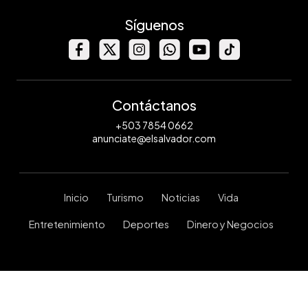
Síguenos
Contáctanos
+503 7854 0662
anunciate@elsalvador.com
Inicio
Turismo
Noticias
Vida
Entretenimiento
Deportes
Dinero y Negocios