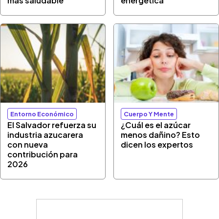
más saludable
energética
Entorno Económico
Cuerpo Y Mente
El Salvador refuerza su
¿Cuál es el azúcar
industria azucarera
menos dañino? Esto
con nueva
dicen los expertos
contribución para
2026