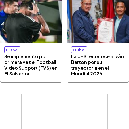
Futbol
Futbol
Se implementó por
La UES reconoce a Iván
primera vez el Football
Barton por su
Video Support (FVS) en
trayectoria en el
El Salvador
Mundial 2026