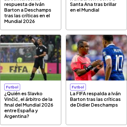
respuesta de Iván
Santa Ana tras brillar
Barton a Deschamps
en el Mundial
tras las críticas en el
Mundial 2026
Futbol
Futbol
¿Quién es Slavko
La FIFA respalda a Iván
Vinčić, el árbitro de la
Barton tras las críticas
final del Mundial 2026
de Didier Deschamps
entre España y
Argentina?