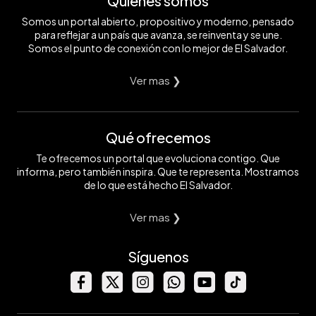
Quiénes somos
Somos un portal abierto, propositivo y moderno, pensado
para reflejar a un país que avanza, se reinventa y se une.
Somos el punto de conexión con lo mejor de El Salvador.
Ver mas ❯
Qué ofrecemos
Te ofrecemos un portal que evoluciona contigo. Que
informa, pero también inspira. Que te representa. Mostramos
de lo que está hecho El Salvador.
Ver mas ❯
Síguenos