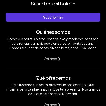
Suscríbete al boletín
Suscribirme
Quiénes somos
Somos un portal abierto, propositivo y moderno, pensado
para reflejar a un país que avanza, se reinventa y se une.
Somos el punto de conexión con lo mejor de El Salvador.
Ver mas ❯
Qué ofrecemos
Te ofrecemos un portal que evoluciona contigo. Que
informa, pero también inspira. Que te representa. Mostramos
de lo que está hecho El Salvador.
Ver mas ❯