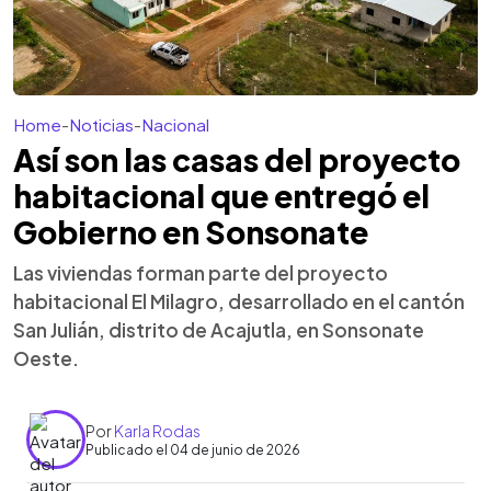
Home
-
Noticias
-
Nacional
Así son las casas del proyecto
habitacional que entregó el
Gobierno en Sonsonate
Las viviendas forman parte del proyecto
habitacional El Milagro, desarrollado en el cantón
San Julián, distrito de Acajutla, en Sonsonate
Oeste.
Por
Karla Rodas
Publicado el 04 de junio de 2026