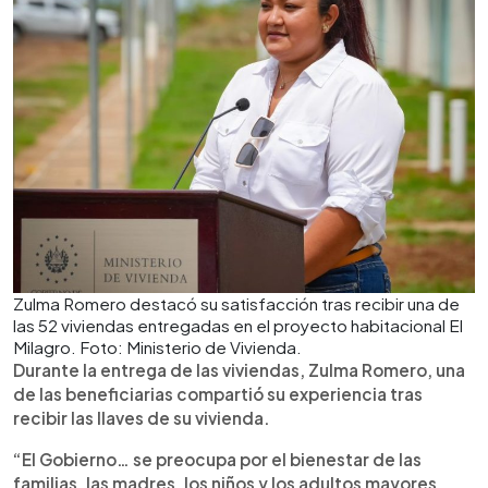
Zulma Romero destacó su satisfacción tras recibir una de
las 52 viviendas entregadas en el proyecto habitacional El
Milagro. Foto: Ministerio de Vivienda.
Durante la entrega de las viviendas, Zulma Romero, una
de las beneficiarias compartió su experiencia tras
recibir las llaves de su vivienda.
“El Gobierno… se preocupa por el bienestar de las
familias, las madres, los niños y los adultos mayores.