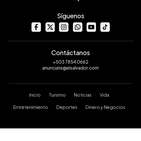
Síguenos
Contáctanos
+503 7854 0662
anunciate@elsalvador.com
Inicio
Turismo
Noticias
Vida
Entretenimiento
Deportes
Dinero y Negocios