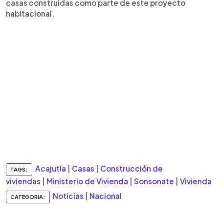
casas construidas como parte de este proyecto
habitacional.
Acajutla
|
Casas
|
Construcción de
TAGS:
viviendas
|
Ministerio de Vivienda
|
Sonsonate
|
Vivienda
Noticias
|
Nacional
CATEGORIA: