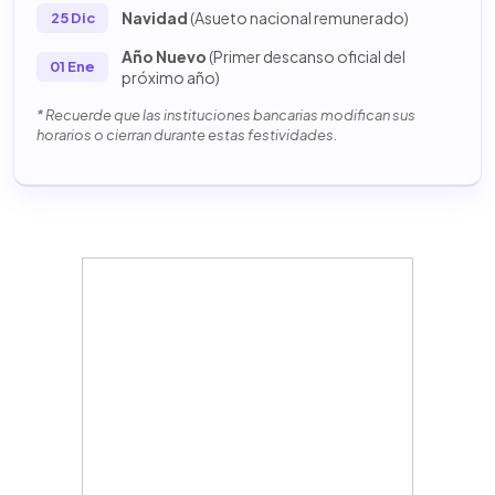
Navidad
(Asueto nacional remunerado)
25 Dic
Año Nuevo
(Primer descanso oficial del
01 Ene
próximo año)
* Recuerde que las instituciones bancarias modifican sus
horarios o cierran durante estas festividades.