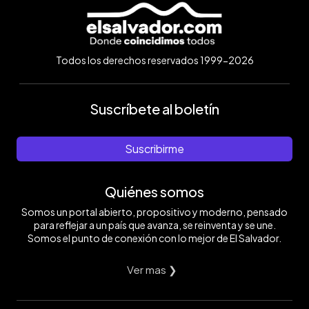
Todos los derechos reservados 1999-2026
Suscríbete al boletín
Suscribirme
Quiénes somos
Somos un portal abierto, propositivo y moderno, pensado
para reflejar a un país que avanza, se reinventa y se une.
Somos el punto de conexión con lo mejor de El Salvador.
Ver mas ❯