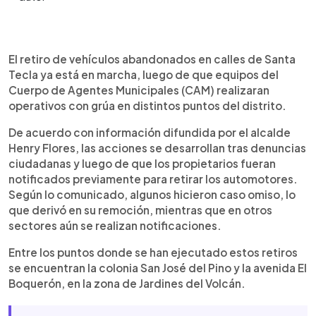
0:00
►
Escuchar artículo
El retiro de vehículos abandonados en calles de Santa
Tecla ya está en marcha, luego de que equipos del
Cuerpo de Agentes Municipales (CAM) realizaran
operativos con grúa en distintos puntos del distrito.
De acuerdo con información difundida por el alcalde
Henry Flores, las acciones se desarrollan tras denuncias
ciudadanas y luego de que los propietarios fueran
notificados previamente para retirar los automotores.
Según lo comunicado, algunos hicieron caso omiso, lo
que derivó en su remoción, mientras que en otros
sectores aún se realizan notificaciones.
Entre los puntos donde se han ejecutado estos retiros
se encuentran la colonia San José del Pino y la avenida El
Boquerón, en la zona de Jardines del Volcán.