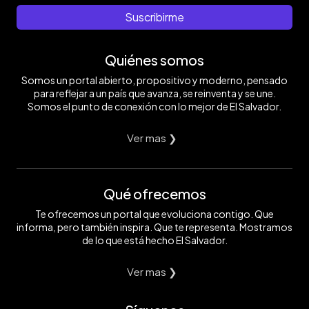
Suscribirme
Quiénes somos
Somos un portal abierto, propositivo y moderno, pensado
para reflejar a un país que avanza, se reinventa y se une.
Somos el punto de conexión con lo mejor de El Salvador.
Ver mas ❯
Qué ofrecemos
Te ofrecemos un portal que evoluciona contigo. Que
informa, pero también inspira. Que te representa. Mostramos
de lo que está hecho El Salvador.
Ver mas ❯