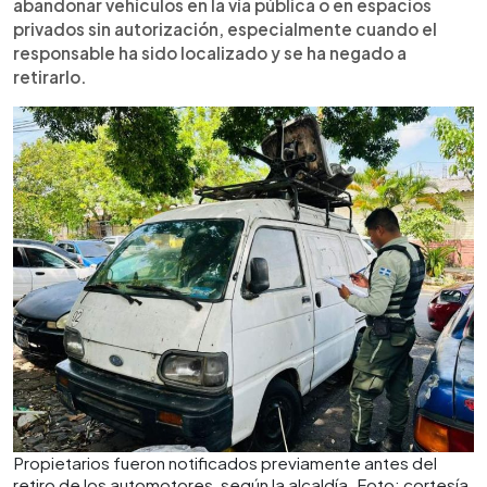
abandonar vehículos en la vía pública o en espacios
privados sin autorización, especialmente cuando el
responsable ha sido localizado y se ha negado a
retirarlo.
Propietarios fueron notificados previamente antes del
retiro de los automotores, según la alcaldía. Foto: cortesía.