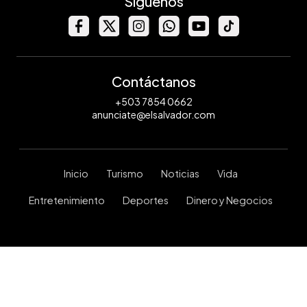
Síguenos
Contáctanos
+503 7854 0662
anunciate@elsalvador.com
Inicio
Turismo
Noticias
Vida
Entretenimiento
Deportes
Dinero y Negocios