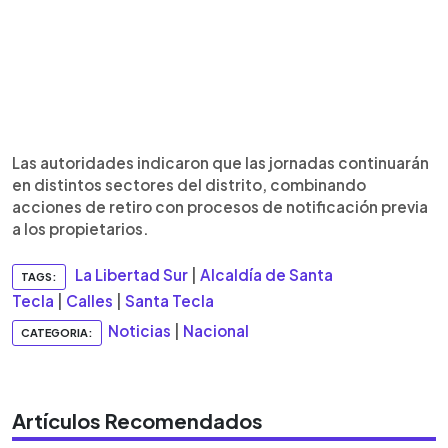
Las autoridades indicaron que las jornadas continuarán
en distintos sectores del distrito, combinando
acciones de retiro con procesos de notificación previa
a los propietarios.
La Libertad Sur
|
Alcaldía de Santa
TAGS:
Tecla
|
Calles
|
Santa Tecla
Noticias
|
Nacional
CATEGORIA:
Artículos Recomendados