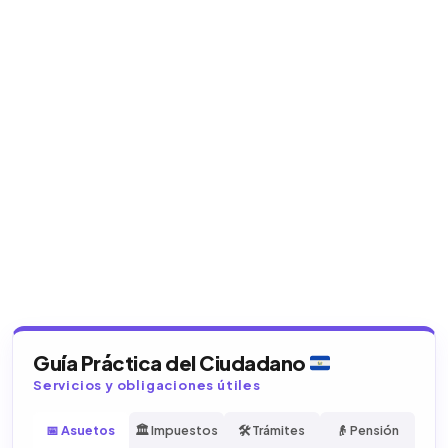
Guía Práctica del Ciudadano
Servicios y obligaciones útiles
📅 Asuetos
🏛️ Impuestos
🛠️ Trámites
👴 Pensión