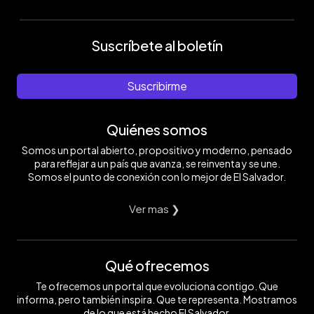
Suscríbete al boletín
Suscribirme
Quiénes somos
Somos un portal abierto, propositivo y moderno, pensado
para reflejar a un país que avanza, se reinventa y se une.
Somos el punto de conexión con lo mejor de El Salvador.
Ver mas ❯
Qué ofrecemos
Te ofrecemos un portal que evoluciona contigo. Que
informa, pero también inspira. Que te representa. Mostramos
de lo que está hecho El Salvador.