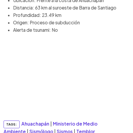
Ubicación: Frente a la costa de Ahuachapán
Distancia: 63 km al suroeste de Barra de Santiago
Profundidad: 23.49 km
Origen: Proceso de subducción
Alerta de tsunami: No
Ahuachapán
|
Ministerio de Medio
TAGS:
Ambiente
|
Sismólogo
|
Sismos
|
Temblor