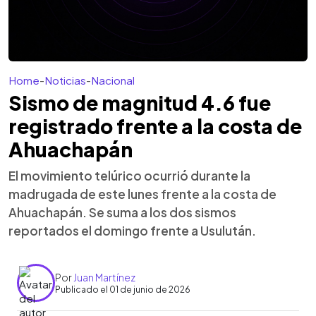
Home
-
Noticias
-
Nacional
Sismo de magnitud 4.6 fue
registrado frente a la costa de
Ahuachapán
El movimiento telúrico ocurrió durante la
madrugada de este lunes frente a la costa de
Ahuachapán. Se suma a los dos sismos
reportados el domingo frente a Usulután.
Por
Juan Martínez
Publicado el 01 de junio de 2026