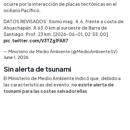
ocurre por la interacción de placas tectónicas en el
océano Pacífico.
DATOS REVISADOS: Sismo mag. 4.6, frente a costa de
Ahuachapán. A 63.0 km al suroeste de Barra de
Santiago. Prof. 23 km. [2026-06-01, 02:55:00]
pic.twitter.com/V3TZg1FAR7
— Ministerio de Medio Ambiente (@MedioAmbienteSV)
June 1, 2026
Sin alerta de tsunami
El Ministerio de Medio Ambiente indicó que, debido a
las características del evento, n
o existe alerta de
tsunami para las costas salvadoreñas
.