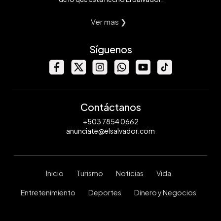
Ver mas ❯
Síguenos
Contáctanos
+503 7854 0662
anunciate@elsalvador.com
Inicio
Turismo
Noticias
Vida
Entretenimiento
Deportes
Dinero y Negocios