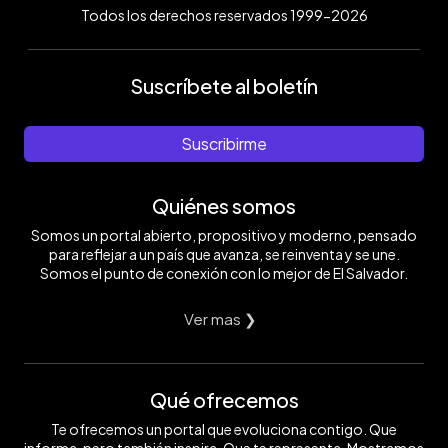
Todos los derechos reservados 1999-2026
Suscríbete al boletín
Suscribirme
Quiénes somos
Somos un portal abierto, propositivo y moderno, pensado
para reflejar a un país que avanza, se reinventa y se une.
Somos el punto de conexión con lo mejor de El Salvador.
Ver mas ❯
Qué ofrecemos
Te ofrecemos un portal que evoluciona contigo. Que
informa, pero también inspira. Que te representa. Mostramos