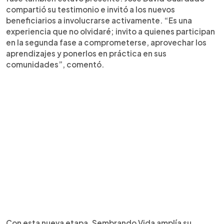
compartió su testimonio e invitó a los nuevos
beneficiarios a involucrarse activamente. “Es una
experiencia que no olvidaré; invito a quienes participan
en la segunda fase a comprometerse, aprovechar los
aprendizajes y ponerlos en práctica en sus
comunidades”, comentó.
Con esta nueva etapa, Sembrando Vida amplía su