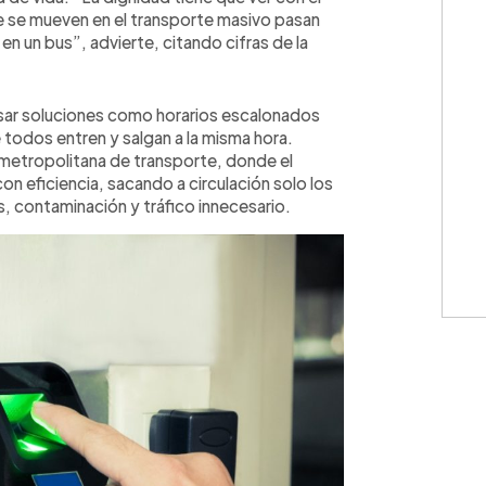
 se mueven en el transporte masivo pasan
n un bus”, advierte, citando cifras de la
lsar soluciones como horarios escalonados
e todos entren y salgan a la misma hora.
metropolitana de transporte, donde el
n eficiencia, sacando a circulación solo los
, contaminación y tráfico innecesario.