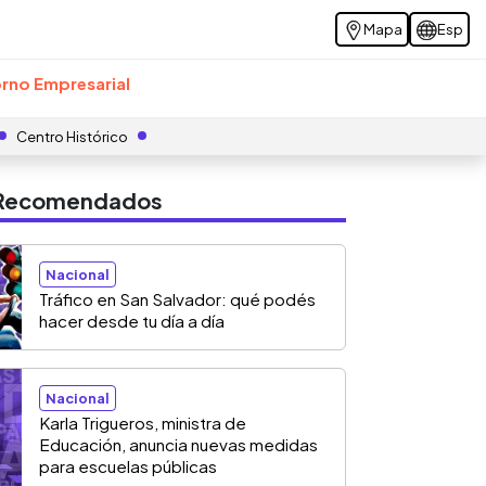
Mapa
Esp
rno Empresarial
Centro Histórico
s Recomendados
Nacional
Tráfico en San Salvador: qué podés
hacer desde tu día a día
Nacional
Karla Trigueros, ministra de
Educación, anuncia nuevas medidas
para escuelas públicas