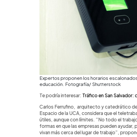
Expertos proponen los horarios escalonados 
educación. Fotografía/ Shutterstock
Te podría interesar:
Tráfico en San Salvador: 
Carlos Ferrufino, arquitecto y catedrático 
Espacio de la UCA, considera que el teletrab
útiles, aunque con límites. “No todo el trabaj
formas en que las empresas pueden ayudar, p
vivan más cerca del lugar de trabajo”, propon