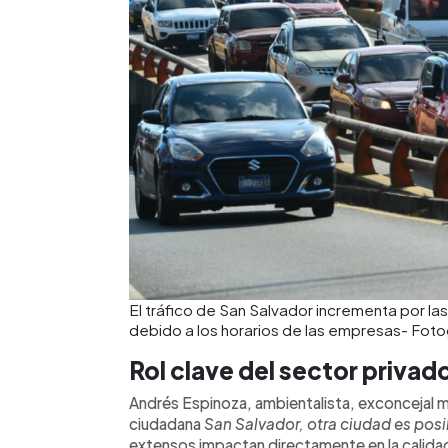
El tráfico de San Salvador incrementa por la
debido a los horarios de las empresas- Foto
Rol clave del sector privad
Andrés Espinoza, ambientalista, exconcejal mun
ciudadana
San Salvador, otra ciudad es posi
extensos impactan directamente en la calidad 