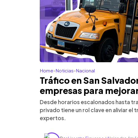
Home
-
Noticias
-
Nacional
Tráfico en San Salvador
empresas para mejora
Desde horarios escalonados hasta tra
privado tiene un rol clave en aliviar el
expertos.