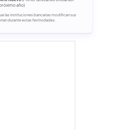
próximo año)
e las instituciones bancarias modifican sus
erran durante estas festividades.