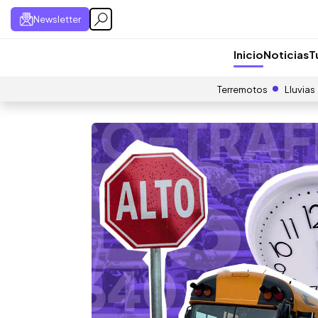
Newsletter
Inicio
Noticias
T
Terremotos
Lluvias