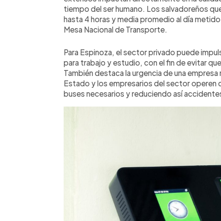
tiempo del ser humano. Los salvadoreños que
hasta 4 horas y media promedio al día metido e
Mesa Nacional de Transporte.
Para Espinoza, el sector privado puede impu
para trabajo y estudio, con el fin de evitar qu
También destaca la urgencia de una empresa 
Estado y los empresarios del sector operen co
buses necesarios y reduciendo así accidentes