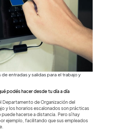
de entradas y salidas para el trabajo y
qué podés hacer desde tu día a día
del Departamento de Organización del
ajo y los horarios escalonados son prácticas
o puede hacerse a distancia. Pero sí hay
or ejemplo, facilitando que sus empleados
e.