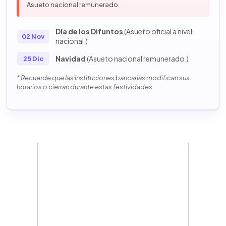
Asueto nacional remunerado.
Día de los Difuntos
(Asueto oficial a nivel
02 Nov
nacional.)
Navidad
(Asueto nacional remunerado.)
25 Dic
* Recuerde que las instituciones bancarias modifican sus
horarios o cierran durante estas festividades.