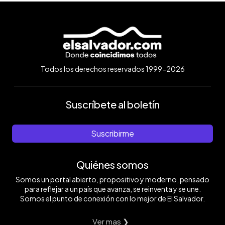
Todos los derechos reservados 1999-2026
Suscríbete al boletín
Suscribirme
Quiénes somos
Somos un portal abierto, propositivo y moderno, pensado
para reflejar a un país que avanza, se reinventa y se une.
Somos el punto de conexión con lo mejor de El Salvador.
Ver mas ❯