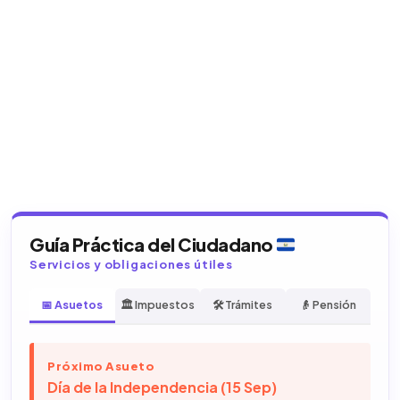
Guía Práctica del Ciudadano
Servicios y obligaciones útiles
📅 Asuetos
🏛️ Impuestos
🛠️ Trámites
👴 Pensión
Próximo Asueto
Día de la Independencia (15 Sep)