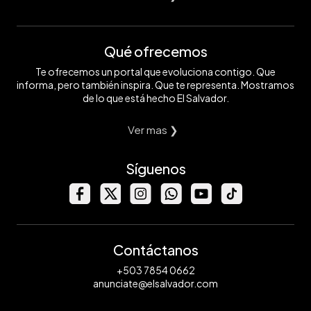
Qué ofrecemos
Te ofrecemos un portal que evoluciona contigo. Que
informa, pero también inspira. Que te representa. Mostramos
de lo que está hecho El Salvador.
Ver mas ❯
Síguenos
Contáctanos
+503 7854 0662
anunciate@elsalvador.com