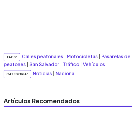
Calles peatonales
|
Motocicletas
|
Pasarelas de
TAGS:
peatones
|
San Salvador
|
Tráfico
|
Vehículos
Noticias
|
Nacional
CATEGORIA:
Artículos Recomendados