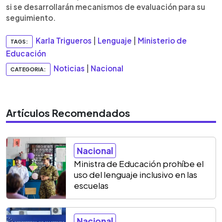
si se desarrollarán mecanismos de evaluación para su
seguimiento.
Karla Trigueros
|
Lenguaje
|
Ministerio de
TAGS:
Educación
Noticias
|
Nacional
CATEGORIA:
Artículos Recomendados
Nacional
Ministra de Educación prohíbe el
uso del lenguaje inclusivo en las
escuelas
Nacional