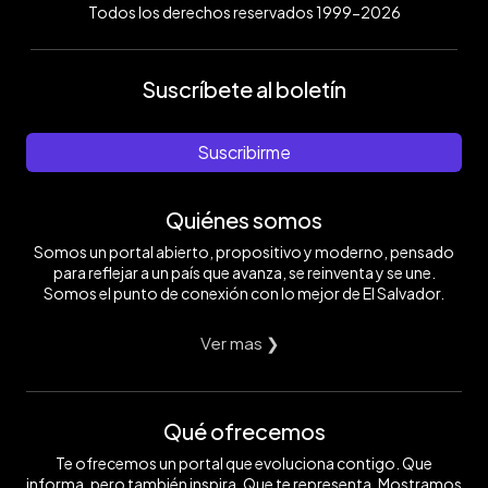
Todos los derechos reservados 1999-2026
Suscríbete al boletín
Suscribirme
Quiénes somos
Somos un portal abierto, propositivo y moderno, pensado
para reflejar a un país que avanza, se reinventa y se une.
Somos el punto de conexión con lo mejor de El Salvador.
Ver mas ❯
Qué ofrecemos
Te ofrecemos un portal que evoluciona contigo. Que
informa, pero también inspira. Que te representa. Mostramos