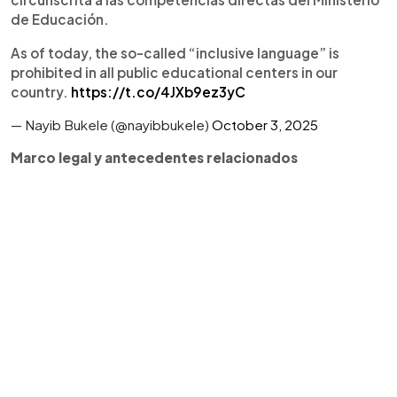
de Educación.
As of today, the so-called “inclusive language” is
prohibited in all public educational centers in our
country.
https://t.co/4JXb9ez3yC
— Nayib Bukele (@nayibbukele)
October 3, 2025
Marco legal y antecedentes relacionados