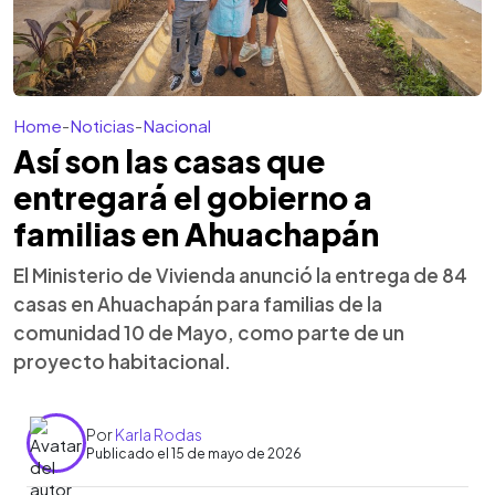
Home
-
Noticias
-
Nacional
Así son las casas que
entregará el gobierno a
familias en Ahuachapán
El Ministerio de Vivienda anunció la entrega de 84
casas en Ahuachapán para familias de la
comunidad 10 de Mayo, como parte de un
proyecto habitacional.
Por
Karla Rodas
Publicado el 15 de mayo de 2026