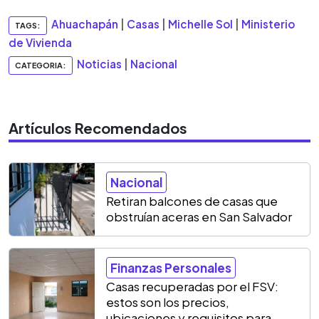
Ahuachapán
|
Casas
|
Michelle Sol
|
Ministerio
TAGS:
de Vivienda
Noticias
|
Nacional
CATEGORIA:
Artículos Recomendados
Nacional
Retiran balcones de casas que
obstruían aceras en San Salvador
Finanzas Personales
Casas recuperadas por el FSV:
estos son los precios,
ubicaciones y requisitos para