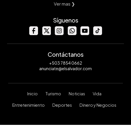
Ver mas ❯
Síguenos
Contáctanos
+503 7854 0662
anunciate@elsalvador.com
Inicio
Turismo
Noticias
Vida
Entretenimiento
Deportes
Dinero y Negocios