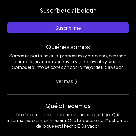
Suscríbete al boletín
Suscribirme
Quiénes somos
Somos un portal abierto, propositivo y moderno, pensado
para reflejar a un país que avanza, se reinventa y se une.
Somos el punto de conexión con lo mejor de El Salvador.
Ver mas ❯
Qué ofrecemos
Te ofrecemos un portal que evoluciona contigo. Que
informa, pero también inspira. Que te representa. Mostramos
de lo que está hecho El Salvador.