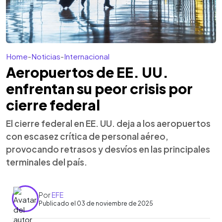
Home
-
Noticias
-
Internacional
Aeropuertos de EE. UU.
enfrentan su peor crisis por
cierre federal
El cierre federal en EE. UU. deja a los aeropuertos
con escasez crítica de personal aéreo,
provocando retrasos y desvíos en las principales
terminales del país.
Por
EFE
Publicado el 03 de noviembre de 2025