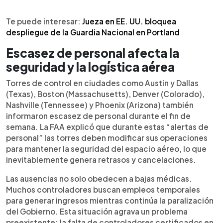
Te puede interesar:
Jueza en EE. UU. bloquea
despliegue de la Guardia Nacional en Portland
Escasez de personal afecta la
seguridad y la logística aérea
Torres de control en ciudades como Austin y Dallas
(Texas), Boston (Massachusetts), Denver (Colorado),
Nashville (Tennessee) y Phoenix (Arizona) también
informaron escasez de personal durante el fin de
semana. La FAA explicó que durante estas “alertas de
personal” las torres deben modificar sus operaciones
para mantener la seguridad del espacio aéreo, lo que
inevitablemente genera retrasos y cancelaciones.
Las ausencias no solo obedecen a bajas médicas.
Muchos controladores buscan empleos temporales
para generar ingresos mientras continúa la paralización
del Gobierno. Esta situación agrava un problema
preexistente: la falta de controladores certificados en