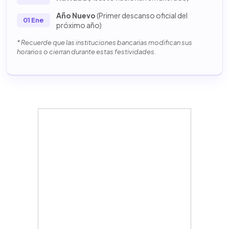
Año Nuevo
(Primer descanso oficial del
01 Ene
próximo año)
* Recuerde que las instituciones bancarias modifican sus
horarios o cierran durante estas festividades.