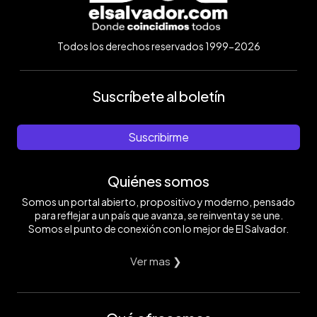
Todos los derechos reservados 1999-2026
Suscríbete al boletín
Suscribirme
Quiénes somos
Somos un portal abierto, propositivo y moderno, pensado
para reflejar a un país que avanza, se reinventa y se une.
Somos el punto de conexión con lo mejor de El Salvador.
Ver mas ❯