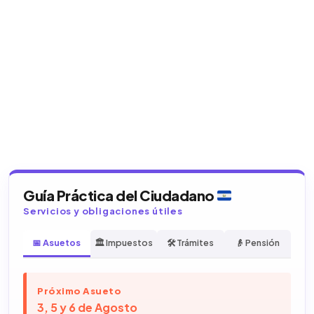
Guía Práctica del Ciudadano
Servicios y obligaciones útiles
📅 Asuetos
🏛️ Impuestos
🛠️ Trámites
👴 Pensión
Próximo Asueto
3, 5 y 6 de Agosto