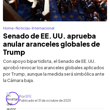
Home
-
Noticias
-
Internacional
Senado de EE. UU. aprueba
anular aranceles globales de
Trump
Con apoyo bipartidista, el Senado de EE. UU.
aprobó revocar los aranceles globales aplicados
por Trump, aunque la medida será simbólica ante
la Cámara baja.
Por
EFE
Publicado el 31 de octubre de 2025