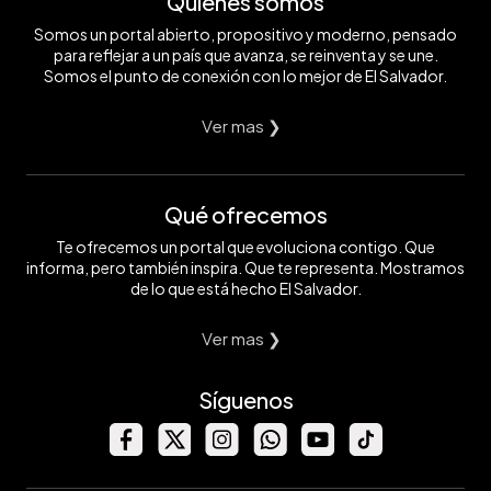
Quiénes somos
Somos un portal abierto, propositivo y moderno, pensado
para reflejar a un país que avanza, se reinventa y se une.
Somos el punto de conexión con lo mejor de El Salvador.
Ver mas ❯
Qué ofrecemos
Te ofrecemos un portal que evoluciona contigo. Que
informa, pero también inspira. Que te representa. Mostramos
de lo que está hecho El Salvador.
Ver mas ❯
Síguenos