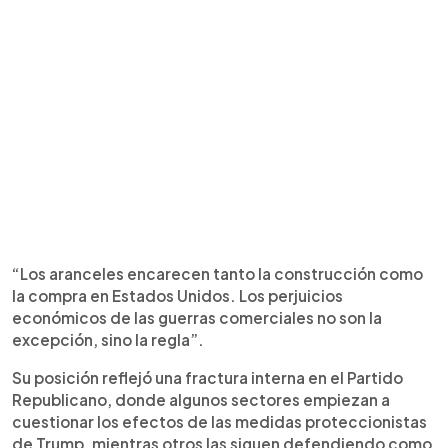
“Los aranceles encarecen tanto la construcción como
la compra en Estados Unidos. Los perjuicios
económicos de las guerras comerciales no son la
excepción, sino la regla”.
Su posición reflejó una fractura interna en el Partido
Republicano, donde algunos sectores empiezan a
cuestionar los efectos de las medidas proteccionistas
de Trump, mientras otros las siguen defendiendo como