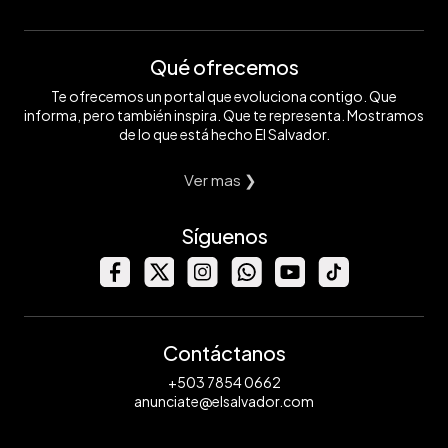
Qué ofrecemos
Te ofrecemos un portal que evoluciona contigo. Que
informa, pero también inspira. Que te representa. Mostramos
de lo que está hecho El Salvador.
Ver mas ❯
Síguenos
Contáctanos
+503 7854 0662
anunciate@elsalvador.com