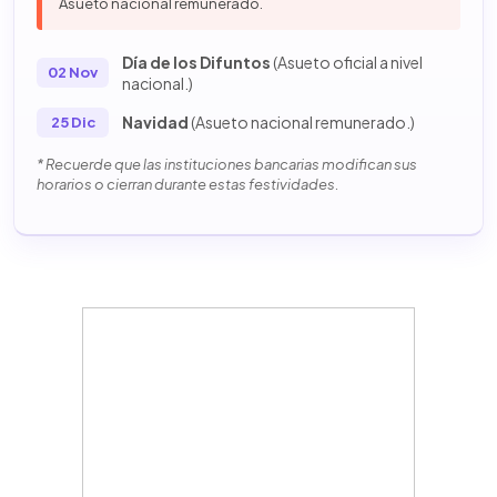
Asueto nacional remunerado.
Día de los Difuntos
(Asueto oficial a nivel
02 Nov
nacional.)
Navidad
(Asueto nacional remunerado.)
25 Dic
* Recuerde que las instituciones bancarias modifican sus
horarios o cierran durante estas festividades.