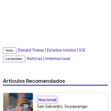
Donald Trump
|
Estados Unidos
|
ICE
TAGS:
Noticias
|
Internacional
CATEGORIA:
Artículos Recomendados
Nacional
San Salvador, Soyapango,