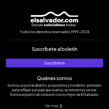
Todos los derechos reservados 1999-2026
Suscríbete al boletín
Suscribirme
Quiénes somos
Somos un portal abierto, propositivo y moderno, pensado
para reflejar a un país que avanza, se reinventa y se une.
Somos el punto de conexión con lo mejor de El Salvador.
Ver mas ❯