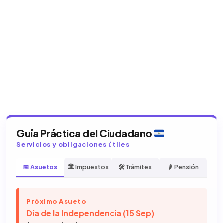
Guía Práctica del Ciudadano
Servicios y obligaciones útiles
📅 Asuetos
🏛️ Impuestos
🛠️ Trámites
👴 Pensión
Próximo Asueto
Día de la Independencia (15 Sep)