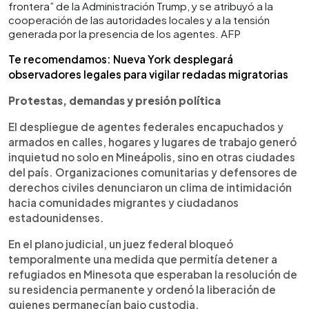
frontera” de la Administración Trump, y se atribuyó a la
cooperación de las autoridades locales y a la tensión
generada por la presencia de los agentes. AFP
Te recomendamos: Nueva York desplegará
observadores legales para vigilar redadas migratorias
Protestas, demandas y presión política
El despliegue de agentes federales encapuchados y
armados en calles, hogares y lugares de trabajo generó
inquietud no solo en Mineápolis, sino en otras ciudades
del país. Organizaciones comunitarias y defensores de
derechos civiles denunciaron un clima de intimidación
hacia comunidades migrantes y ciudadanos
estadounidenses.
En el plano judicial, un juez federal bloqueó
temporalmente una medida que permitía detener a
refugiados en Minesota que esperaban la resolución de
su residencia permanente y ordenó la liberación de
quienes permanecían bajo custodia.