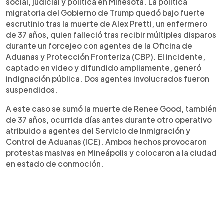
social, judicial y política en Minesota. La política
migratoria del Gobierno de Trump quedó bajo fuerte
escrutinio tras la muerte de Alex Pretti, un enfermero
de 37 años, quien falleció tras recibir múltiples disparos
durante un forcejeo con agentes de la Oficina de
Aduanas y Protección Fronteriza (CBP). El incidente,
captado en video y difundido ampliamente, generó
indignación pública. Dos agentes involucrados fueron
suspendidos.
A este caso se sumó la muerte de Renee Good, también
de 37 años, ocurrida días antes durante otro operativo
atribuido a agentes del Servicio de Inmigración y
Control de Aduanas (ICE). Ambos hechos provocaron
protestas masivas en Mineápolis y colocaron a la ciudad
en estado de conmoción.