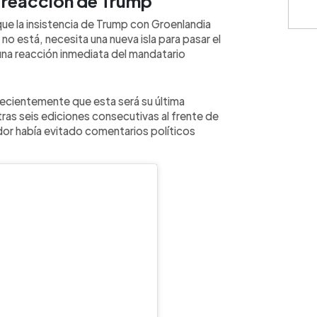
a reacción de Trump
ue la insistencia de Trump con Groenlandia
o está, necesita una nueva isla para pasar el
 una reacción inmediata del mandatario
recientemente que esta será su última
ras seis ediciones consecutivas al frente de
dor había evitado comentarios políticos