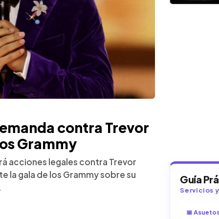
demanda contra Trevor
 los Grammy
á acciones legales contra Trevor
e la gala de los Grammy sobre su
Guía Pr
.
Servicios 
📅 Asueto