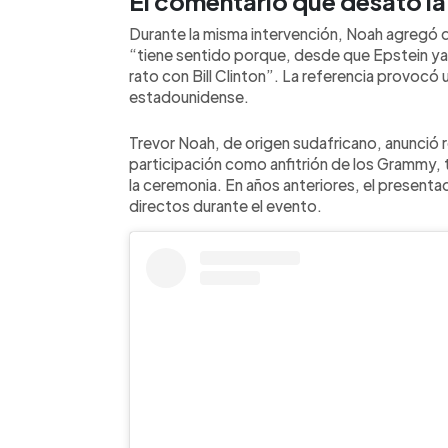
El comentario que desató l
Durante la misma intervención, Noah agregó q
“tiene sentido porque, desde que Epstein ya n
rato con Bill Clinton”. La referencia provocó
estadounidense.
Trevor Noah, de origen sudafricano, anunció 
participación como anfitrión de los Grammy, t
la ceremonia. En años anteriores, el presenta
directos durante el evento.