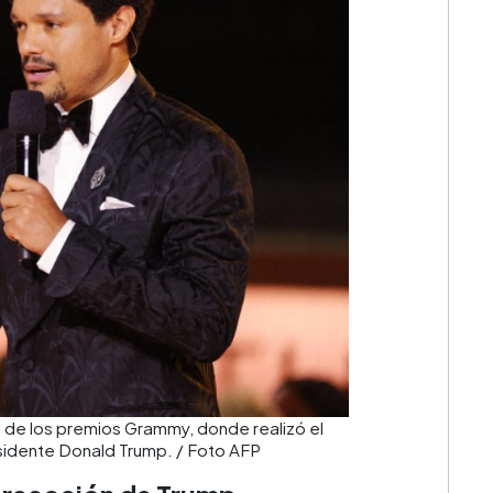
a de los premios Grammy, donde realizó el
sidente Donald Trump. / Foto AFP