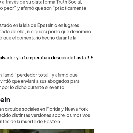
ó a través de su plataforma Truth Social,
lo peor” y afirmó que son “prácticamente
tado en la isla de Epstein o en lugares
ado de ello, ni siquiera por lo que denominó
ó que el comentario hecho durante la
 Salvador y la temperatura desciende hasta 3.5
 llamó “perdedor total” y afirmó que
dvirtió que enviará a sus abogados para
por lo dicho durante el evento.
ein
n círculos sociales en Florida y Nueva York
ecido distintas versiones sobre los motivos
antes de la muerte de Epstein.