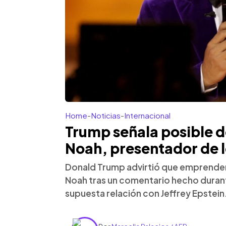
Home
-
Noticias
-
Internacional
Trump señala posible 
Noah, presentador de
Donald Trump advirtió que emprender
Noah tras un comentario hecho durant
supuesta relación con Jeffrey Epstein