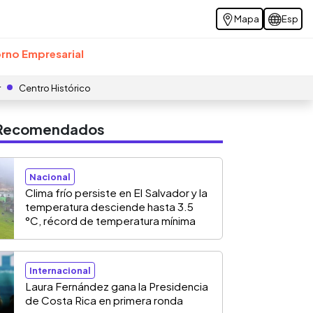
Mapa
Esp
rno Empresarial
r
Centro Histórico
s Recomendados
Nacional
Clima frío persiste en El Salvador y la
temperatura desciende hasta 3.5
°C, récord de temperatura mínima
Internacional
Laura Fernández gana la Presidencia
de Costa Rica en primera ronda