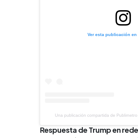
Ver esta publicación en
Una publicación compartida de Publimetro
Respuesta de Trump en rede