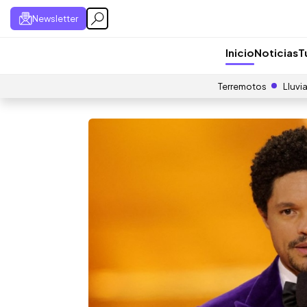
Newsletter
Inicio
Noticias
T
Terremotos
Lluvi