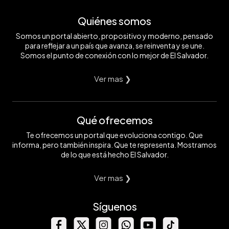
Quiénes somos
Somos un portal abierto, propositivo y moderno, pensado
para reflejar a un país que avanza, se reinventa y se une.
Somos el punto de conexión con lo mejor de El Salvador.
Ver mas ❯
Qué ofrecemos
Te ofrecemos un portal que evoluciona contigo. Que
informa, pero también inspira. Que te representa. Mostramos
de lo que está hecho El Salvador.
Ver mas ❯
Síguenos