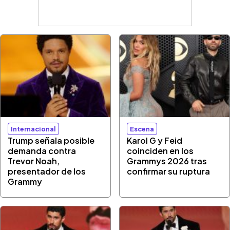
Internacional
Escena
Trump señala posible
Karol G y Feid
demanda contra
coinciden en los
Trevor Noah,
Grammys 2026 tras
presentador de los
confirmar su ruptura
Grammy