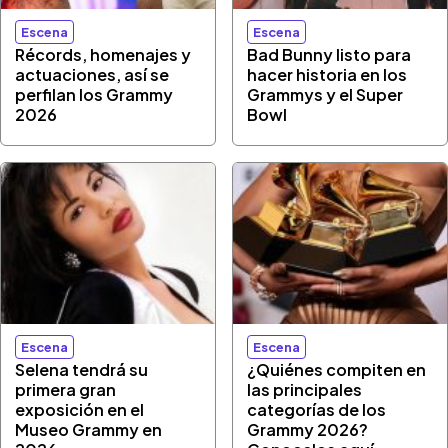
Escena
Escena
Récords, homenajes y
Bad Bunny listo para
actuaciones, así se
hacer historia en los
perfilan los Grammy
Grammys y el Super
2026
Bowl
Escena
Escena
Selena tendrá su
¿Quiénes compiten en
primera gran
las principales
exposición en el
categorías de los
Museo Grammy en
Grammy 2026?