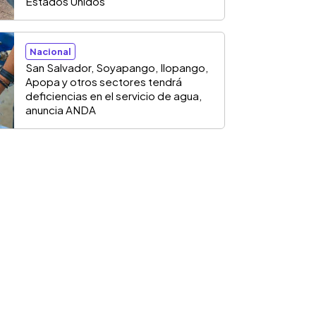
Estados Unidos
Nacional
San Salvador, Soyapango, Ilopango,
Apopa y otros sectores tendrá
deficiencias en el servicio de agua,
anuncia ANDA