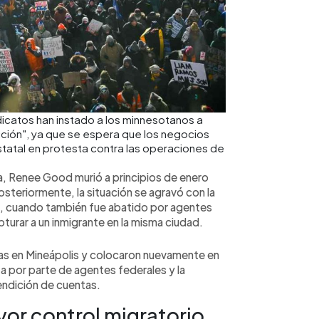
ndicatos han instado a los minnesotanos a
acción", ya que se espera que los negocios
statal en protesta contra las operaciones de
, Renee Good murió a principios de enero
osteriormente, la situación se agravó con la
ro, cuando también fue abatido por agentes
turar a un inmigrante en la misma ciudad.
as en Mineápolis y colocaron nuevamente en
za por parte de agentes federales y la
endición de cuentas.
or control migratorio