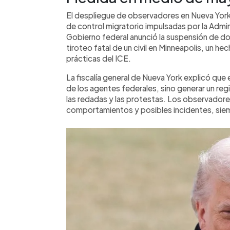
El despliegue de observadores en Nueva York
de control migratorio impulsadas por la Admin
Gobierno federal anunció la suspensión de do
tiroteo fatal de un civil en Minneapolis, un hec
prácticas del ICE.
La fiscalía general de Nueva York explicó que 
de los agentes federales, sino generar un reg
las redadas y las protestas. Los observado
comportamientos y posibles incidentes, siem