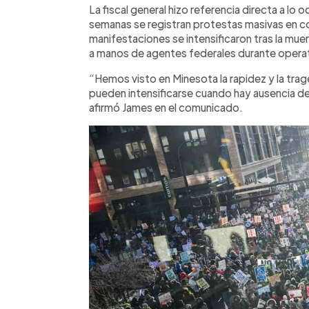
La fiscal general hizo referencia directa a l
semanas se registran protestas masivas en co
manifestaciones se intensificaron tras la mue
a manos de agentes federales durante operat
“Hemos visto en Minesota la rapidez y la trag
pueden intensificarse cuando hay ausencia de
afirmó James en el comunicado.