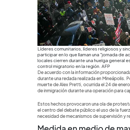
Líderes comunitarios, líderes religiosos y si
participar en lo que llaman una "jornada de 
locales cierren durante una huelga general e
control migratorio en la región. AFP
De acuerdo con la información proporcionada
durante una redada realizada en Mineápolis. P
muerte de Alex Pretti, ocurrida el 24 de ene
de inmigración durante una operación para cap
Estos hechos provocaron una ola de protest
el centro del debate público el uso de la fuer
necesidad de mecanismos de supervisión y r
Medida en medio de may