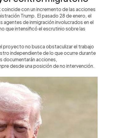
 coincide con un incremento de las acciones
istración Trump. El pasado 28 de enero, el
s agentes de inmigración involucrados en el
ho que intensificó el escrutinio sobre las
el proyecto no busca obstaculizar el trabajo
istro independiente de lo que ocurre durante
res documentarán acciones,
pre desde una posición de no intervención.