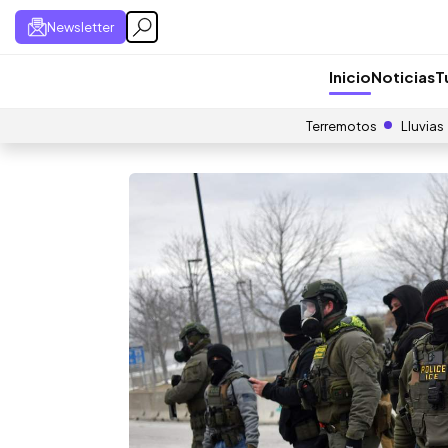
Newsletter
Inicio
Noticias
T
Terremotos
Lluvias