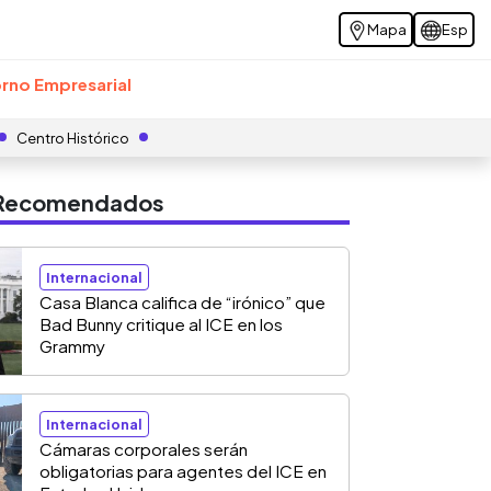
Mapa
Esp
rno Empresarial
Centro Histórico
s Recomendados
Internacional
Casa Blanca califica de “irónico” que
Bad Bunny critique al ICE en los
Grammy
Internacional
Cámaras corporales serán
obligatorias para agentes del ICE en