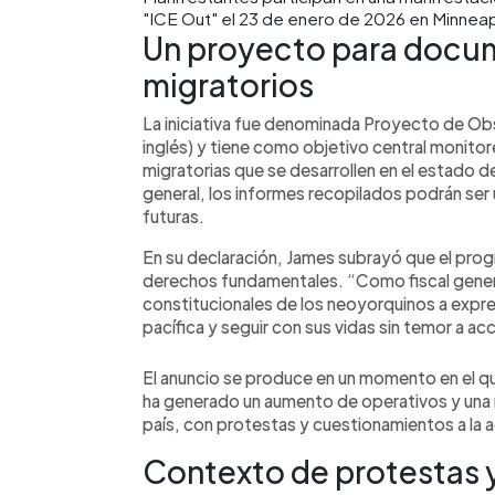
"ICE Out" el 23 de enero de 2026 en Minneap
Un proyecto para docu
migratorios
La iniciativa fue denominada Proyecto de Obs
inglés) y tiene como objetivo central monito
migratorias que se desarrollen en el estado d
general, los informes recopilados podrán ser 
futuras.
En su declaración, James subrayó que el prog
derechos fundamentales. “Como fiscal gener
constitucionales de los neoyorquinos a expr
pacífica y seguir con sus vidas sin temor a ac
El anuncio se produce en un momento en el que
ha generado un aumento de operativos y una m
país, con protestas y cuestionamientos a la 
Contexto de protestas 