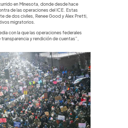
o ocurrido en Minesota, donde desde hace
ntra de las operaciones del ICE. Estas
rte de dos civiles, Renee Good y Alex Pretti,
ivos migratorios.
edia con la que las operaciones federales
 transparencia y rendición de cuentas”,