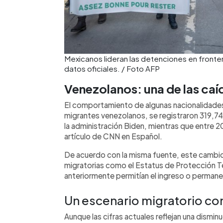
Mexicanos lideran las detenciones en front
datos oficiales. / Foto AFP
Venezolanos: una de las caí
El comportamiento de algunas nacionalidades 
migrantes venezolanos, se registraron 319,7
la administración Biden, mientras que entre 20
artículo de CNN en Español.
De acuerdo con la misma fuente, este cambio
migratorias como el Estatus de Protección T
anteriormente permitían el ingreso o permane
Un escenario migratorio co
Aunque las cifras actuales reflejan una dismin