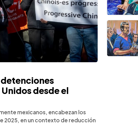
s detenciones
 Unidos desde el
lmente mexicanos, encabezan los
de 2025, en un contexto de reducción