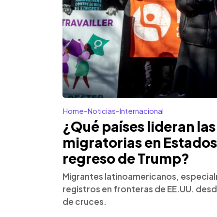
Home
-
Noticias
-
Internacional
¿Qué países lideran la
migratorias en Estados
regreso de Trump?
Migrantes latinoamericanos, especia
registros en fronteras de EE.UU. des
de cruces.