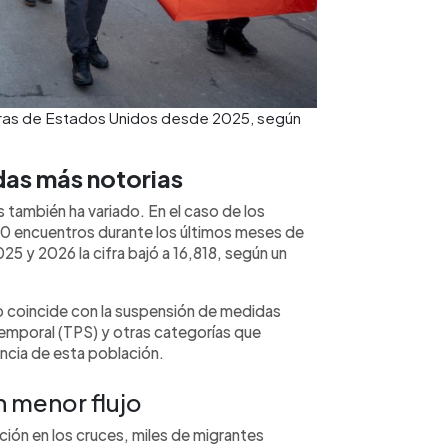
eras de Estados Unidos desde 2025, según
das más notorias
también ha variado. En el caso de los
40 encuentros durante los últimos meses de
25 y 2026 la cifra bajó a 16,818, según un
 coincide con la suspensión de medidas
emporal (TPS) y otras categorías que
ncia de esta población.
n menor flujo
ución en los cruces, miles de migrantes