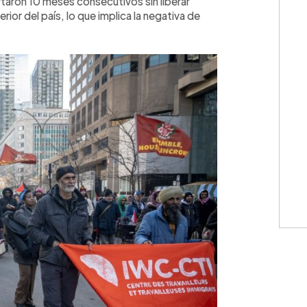
aron 10 meses consecutivos sin liberar
rior del país, lo que implica la negativa de