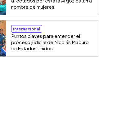
afectados por estafa Argoz están a
nombre de mujeres
Internacional
Puntos claves para entender el
proceso judicial de Nicolás Maduro
en Estados Unidos