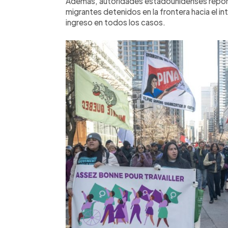
Además, autoridades estadounidenses report
migrantes detenidos en la frontera hacia el inte
ingreso en todos los casos.