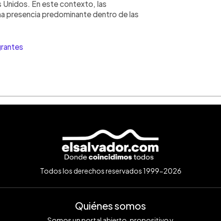
s Unidos. En este contexto, las
na presencia predominante dentro de las
rantes
Todos los derechos reservados 1999-2026
Quiénes somos
Somos un portal abierto, propositivo y