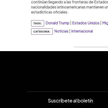
continúan llegando a las fronteras de Estado
nacionalidades latinoamericanas mantienen u
estadísticas oficiales.
Donald Trump
|
Estados Unidos
|
Mig
TAGS:
Noticias
|
Internacional
CATEGORIA:
Suscríbete al boletín