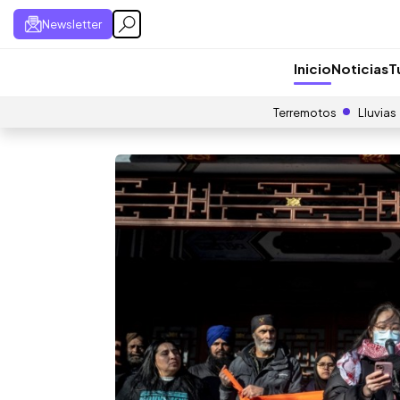
Newsletter
Inicio
Noticias
T
Terremotos
Lluvias