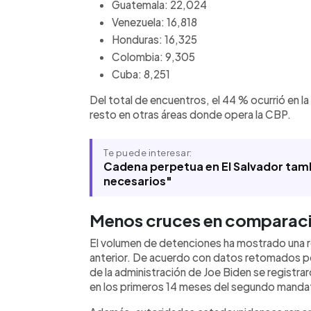
Guatemala: 22,024
Venezuela: 16,818
Honduras: 16,325
Colombia: 9,305
Cuba: 8,251
Del total de encuentros, el 44 % ocurrió en la f
resto en otras áreas donde opera la CBP.
Te puede interesar:
Cadena perpetua en El Salvador tamb
necesarios"
Menos cruces en comparaci
El volumen de detenciones ha mostrado una 
anterior. De acuerdo con datos retomados po
de la administración de Joe Biden se registr
en los primeros 14 meses del segundo manda