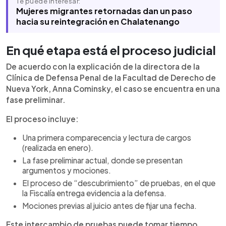
Te puede interesar:
Mujeres migrantes retornadas dan un paso
hacia su reintegración en Chalatenango
En qué etapa está el proceso judicial
De acuerdo con la explicación de la directora de la
Clínica de Defensa Penal de la Facultad de Derecho de
Nueva York, Anna Cominsky, el caso se encuentra en una
fase preliminar.
El proceso incluye:
Una primera comparecencia y lectura de cargos
(realizada en enero).
La fase preliminar actual, donde se presentan
argumentos y mociones.
El proceso de “descubrimiento” de pruebas, en el que
la Fiscalía entrega evidencia a la defensa.
Mociones previas al juicio antes de fijar una fecha.
Este intercambio de pruebas puede tomar tiempo,