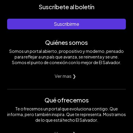
Suscríbete al boletín
Suscribirme
Quiénes somos
Somos un portal abierto, propositivo y moderno, pensado
para reflejar a un país que avanza, se reinventa y se une.
Somos el punto de conexión con lo mejor de El Salvador.
Ver mas ❯
Qué ofrecemos
Te ofrecemos un portal que evoluciona contigo. Que
informa, pero también inspira. Que te representa. Mostramos
de lo que está hecho El Salvador.