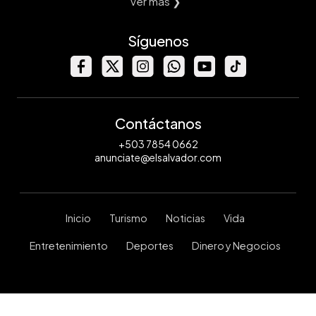
Ver mas ❯
Síguenos
Contáctanos
+503 7854 0662
anunciate@elsalvador.com
Inicio
Turismo
Noticias
Vida
Entretenimiento
Deportes
Dinero y Negocios