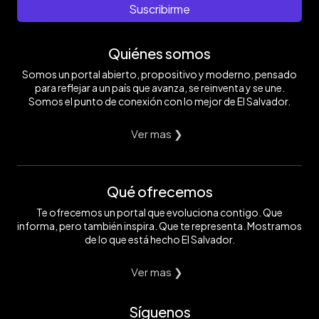
Suscribirme
Quiénes somos
Somos un portal abierto, propositivo y moderno, pensado
para reflejar a un país que avanza, se reinventa y se une.
Somos el punto de conexión con lo mejor de El Salvador.
Ver mas ❯
Qué ofrecemos
Te ofrecemos un portal que evoluciona contigo. Que
informa, pero también inspira. Que te representa. Mostramos
de lo que está hecho El Salvador.
Ver mas ❯
Síguenos