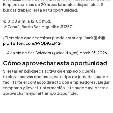
Empleo con más de 20 áreas laborales disponibles. Si
buscas trabajo, esta es tu oportunidad.
⏰ 8:00 a.m. a 12:00 m.d.
📍 Zona 1, Barrio San Miguelito #1257
¡El empleo que necesitas puede estar aquí!💼🫱🏻‍🫲🏼
pic.twitter.com/F9Qb9ZcMGl
— Alcaldía de San Salvador (@alcaldia_ss)
March 23, 2026
Cómo aprovechar esta oportunidad
Si estás en búsqueda activa de empleo o querés
explorar nuevas opciones, este tipo de jornadas puede
facilitarte el contacto directo con empleadores. Llegar
temprano y llevar tu información lista puede ayudarte a
aprovechar mejor el tiempo disponible.