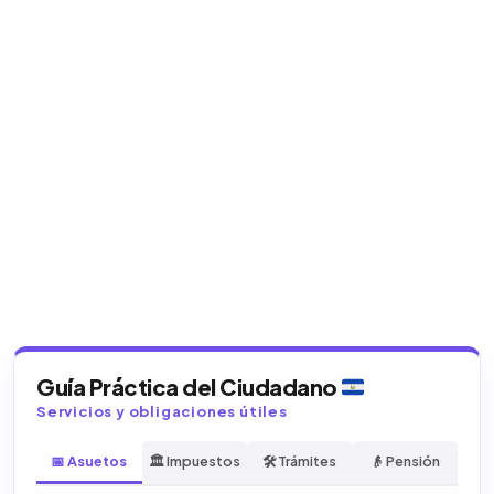
Guía Práctica del Ciudadano
Servicios y obligaciones útiles
📅 Asuetos
🏛️ Impuestos
🛠️ Trámites
👴 Pensión