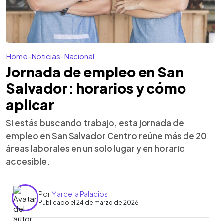
Home
-
Noticias
-
Nacional
Jornada de empleo en San
Salvador: horarios y cómo
aplicar
Si estás buscando trabajo, esta jornada de
empleo en San Salvador Centro reúne más de 20
áreas laborales en un solo lugar y en horario
accesible.
Por
Marcella Palacios
Publicado el 24 de marzo de 2026