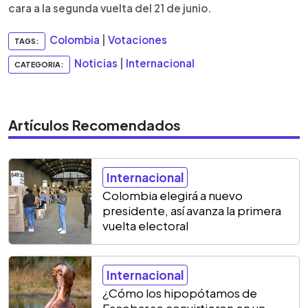
cara a la segunda vuelta del 21 de junio.
Colombia
|
Votaciones
TAGS:
Noticias
|
Internacional
CATEGORIA:
Artículos Recomendados
Internacional
Colombia elegirá a nuevo
presidente, así avanza la primera
vuelta electoral
Internacional
¿Cómo los hipopótamos de