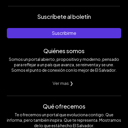
Suscríbete al boletín
Suscribirme
Quiénes somos
Somos un portal abierto, propositivo y moderno, pensado
para reflejar a un país que avanza, se reinventa y se une.
Somos el punto de conexión con lo mejor de El Salvador.
Ver mas ❯
Qué ofrecemos
Te ofrecemos un portal que evoluciona contigo. Que
informa, pero también inspira. Que te representa. Mostramos
de lo que está hecho El Salvador.